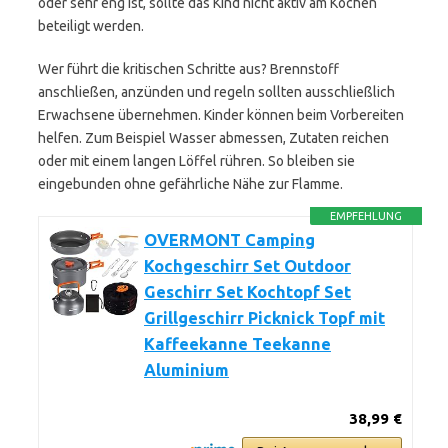
oder sehr eng ist, sollte das Kind nicht aktiv am Kochen
beteiligt werden.
Wer führt die kritischen Schritte aus? Brennstoff
anschließen, anzünden und regeln sollten ausschließlich
Erwachsene übernehmen. Kinder können beim Vorbereiten
helfen. Zum Beispiel Wasser abmessen, Zutaten reichen
oder mit einem langen Löffel rühren. So bleiben sie
eingebunden ohne gefährliche Nähe zur Flamme.
EMPFEHLUNG
OVERMONT Camping
Kochgeschirr Set Outdoor
Geschirr Set Kochtopf Set
Grillgeschirr Picknick Topf mit
Kaffeekanne Teekanne
Aluminium
38,99 €