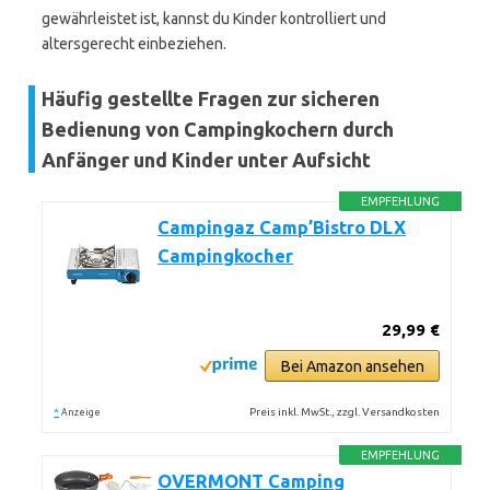
gewährleistet ist, kannst du Kinder kontrolliert und
altersgerecht einbeziehen.
Häufig gestellte Fragen zur sicheren
Bedienung von Campingkochern durch
Anfänger und Kinder unter Aufsicht
EMPFEHLUNG
Campingaz Camp’Bistro DLX
Campingkocher
29,99 €
Bei Amazon ansehen
*
Preis inkl. MwSt., zzgl. Versandkosten
Anzeige
EMPFEHLUNG
OVERMONT Camping