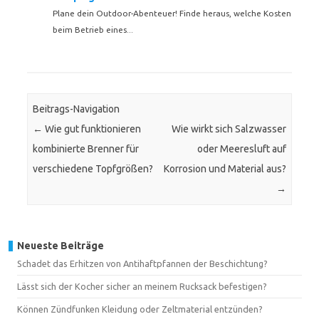
Plane dein Outdoor-Abenteuer! Finde heraus, welche Kosten
beim Betrieb eines...
Beitrags-Navigation
←
Wie gut funktionieren
Wie wirkt sich Salzwasser
kombinierte Brenner für
oder Meeresluft auf
verschiedene Topfgrößen?
Korrosion und Material aus?
→
Neueste Beiträge
Schadet das Erhitzen von Antihaftpfannen der Beschichtung?
Lässt sich der Kocher sicher an meinem Rucksack befestigen?
Können Zündfunken Kleidung oder Zeltmaterial entzünden?