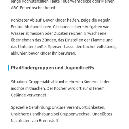
lange Kochutensilien. Halte Feuerwehrdecke oder kleinen
ABC-Feuerlöscher bereit.
Konkreter Ablauf: Bevor Kinder helfen, zeige die Regeln.
Erkläre Abstandslinien. Gib ihnen sichere Aufgaben wie
Wasser abmessen oder Zutaten reichen. Erwachsene
übernehmen das Zünden, das Einstellen der Flamme und
das Umfüllen heißer Speisen. Lasse den Kocher vollständig
abkühlen bevor Kinder ihn berühren.
Pfadfindergruppen und Jugendtreffs
Situation: Gruppenaktivität mit mehreren Kindern. Jeder
möchte mitmachen. Der Kocher wird oft auf offenem
Gelände verwendet.
Spezielle Gefährdung: Unklare Verantwortlichkeiten.
Unsichere Handhabung bei Gruppenwechsel. Ungeübtes
Nachfüllen von Brennstoff.