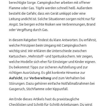
berechtigte Sorge. Campingkocher arbeiten mit offener
Flamme oder Gas. Töpfe werden schnell heiß. Außerdem
besteht die Gefahr, dass ein Gerät umkippt oder eine
Leitung undicht ist. Solche Situationen sorgen nicht nur für
Angst. Sie bergen echte Risiken wie Verbrennungen, Brand
oder Vergiftung durch Gas.
In diesem Ratgeber findest du klare Antworten. Du erfährst,
welche Prinzipien beim Umgang mit Campingkochern
wichtig sind. Wir erklären die Unterschiede zwischen
Kartuschen-, Mehrstoff- und Spirituskochern. Wir zeigen,
welche Modelle sich eher für Einsteiger und Kinder eignen.
Du bekommst Tipps zur sicheren Aufstellung und zur
richtigen Ausrüstung. Es gibt konkrete Hinweise zur
Aufsicht
, zur
Vorbereitung
und zum Verhalten bei
Störungen. Dazu gehören einfache Notfallmaßnahmen bei
Gasgeruch, Stichflamme oder Kippunfall.
Am Ende dieses Artikels hast du praxistaugliche
Checklisten und Schritt-für-Schritt-Anleitungen. Du wirst