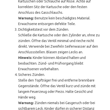
Kartuschen oder Schläuche auf Risse. Achte auf
korrekten Sitz der Kartusche oder den festen
Anschluss des Gasschlauchs.
Warnung:
Benutze kein beschädigtes Material.
Erwachsene entsorgen defekte Teile.
Dichtigkeitstest vor dem Zünden.
Schließe die Kartusche oder den Zylinder an, ohne zu
zünden. Öffne das Ventil minimal und rieche nicht
direkt. Verwende bei Zweifeln Seifenwasser auf den
Anschlussstellen. Blasen zeigen Lecks an.
Hinweis:
Kinder können Abstand halten und
beobachten. Zünd- und Prüfvorgang bleibt
Erwachsenen vorbehalten.
Sicheres Zünden.
Stelle den Topfträger frei und entferne brennbare
Gegenstände. Öffne das Ventil kurz und zünde mit
langem Feuerzeug oder Piezo. Halte Gesicht und
Hände weg.
Warnung:
Zünden niemals bei Gasgeruch oder bei
sichtbarem Leck. Kinder dürfen in sicherer Distanz