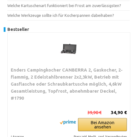
Welche Kartuschenart funktioniert bei Frost am zuverlässigsten?
Welche Werkzeuge sollte ich für Kocherpannen dabeihaben?
Bestseller
Enders Campingkocher CANBERRA 2, Gaskocher, 2-
flammig, 2 Edelstahlbrenner 2x2,3kW, Betrieb mit
Gasflasche oder Schraubkartusche möglich, 4,6kW
Gesamtleistung, Topfrost, abnehmbarer Deckel,
#1790
39,90 €
34,90 €
Bei Amazon
ansehen
*
Preis inkl. MwSt., zzgl. Versandkosten
Anzeige