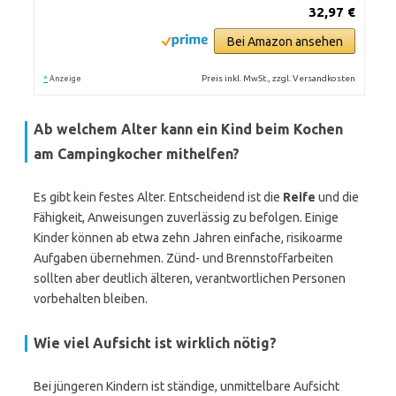
32,97 €
Bei Amazon ansehen
*
Preis inkl. MwSt., zzgl. Versandkosten
Anzeige
Ab welchem Alter kann ein Kind beim Kochen
am Campingkocher mithelfen?
Es gibt kein festes Alter. Entscheidend ist die
Reife
und die
Fähigkeit, Anweisungen zuverlässig zu befolgen. Einige
Kinder können ab etwa zehn Jahren einfache, risikoarme
Aufgaben übernehmen. Zünd- und Brennstoffarbeiten
sollten aber deutlich älteren, verantwortlichen Personen
vorbehalten bleiben.
Wie viel Aufsicht ist wirklich nötig?
Bei jüngeren Kindern ist ständige, unmittelbare Aufsicht