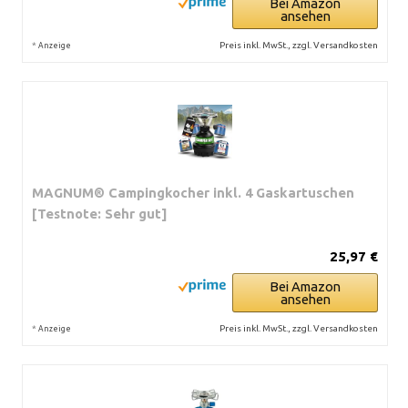
Bei Amazon
ansehen
*
Preis inkl. MwSt., zzgl. Versandkosten
Anzeige
MAGNUM® Campingkocher inkl. 4 Gaskartuschen
[Testnote: Sehr gut]
25,97 €
Bei Amazon
ansehen
*
Preis inkl. MwSt., zzgl. Versandkosten
Anzeige