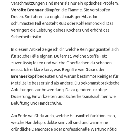
Verschmutzungen sind mehr als nur ein optisches Problem.
Verölte Brenner
dämpfen die Flamme. Sie verstopfen
Düsen. Sie führen zu ungleichmäßiger Hitze. Im
schlimmsten Fall entsteht Ruß oder Kohlenmonoxid. Das
verringert die Leistung deines Kochers und erhöht das
Sicherheitsrisiko.
In diesem Artikel zeige ich dir, welche Reinigungsmittel sich
für solche Fälle eignen. Du lernst, welche Stoffe Fett
zuverlässig lösen und welche Oberflächen du schonen
musst. Ich erkläre kurz, was Begriffe wie
Düse
oder
Brennerkopf
bedeuten und warum bestimmte Reiniger für
Metallteile besser sind als andere. Du bekommst praktische
Anleitungen zur Anwendung. Dazu gehören: richtige
Dosierung, Einwirkzeiten und Sicherheitsmaßnahmen wie
Belüftung und Handschuhe.
Am Ende weißt du auch, welche Hausmittel funktionieren,
welche Handelsprodukte sinnvoll sind und wann eine
gründliche Demontage oder professionelle Wartung nötig