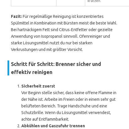
kratzen.
Fazit:
Für regelmäßige Reinigung ist konzentriertes
Spülmittel in Kombination mit Bürsten meist die beste Wahl.
Bei hartnäckigem Fett sind Citrus‑Entfetter oder gezielte
Anwendung von Isopropanol sinnvoll. Ofenreiniger und
starke Lösungsmittel nutzt du nur bei starken
Verkrustungen und mit größter Vorsicht.
Schritt für Schritt: Brenner sicher und
effektiv reinigen
Sicherheit zuerst
Vor Beginn stelle sicher, dass keine offene Flamme in
der Nähe ist. Arbeite im Freien oder in einem sehr gut
belüfteten Bereich. Trage Handschuhe und eine
Schutzbrille. Wenn du Lösungsmittel verwendest,
achte auf Entflammbarkeit.
Abkühlen und Gaszufuhr trennen