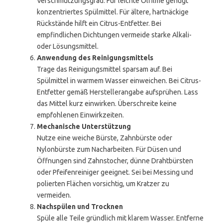
Verschmutzungsgrad. Für leichte Ölfilme genügt
konzentriertes Spülmittel. Für ältere, hartnäckige
Rückstände hilft ein Citrus-Entfetter. Bei
empfindlichen Dichtungen vermeide starke Alkali-
oder Lösungsmittel.
Anwendung des Reinigungsmittels
Trage das Reinigungsmittel sparsam auf. Bei
Spülmittel in warmem Wasser einweichen. Bei Citrus-
Entfetter gemäß Herstellerangabe aufsprühen. Lass
das Mittel kurz einwirken. Überschreite keine
empfohlenen Einwirkzeiten.
Mechanische Unterstützung
Nutze eine weiche Bürste, Zahnbürste oder
Nylonbürste zum Nacharbeiten. Für Düsen und
Öffnungen sind Zahnstocher, dünne Drahtbürsten
oder Pfeifenreiniger geeignet. Sei bei Messing und
polierten Flächen vorsichtig, um Kratzer zu
vermeiden.
Nachspülen und Trocknen
Spüle alle Teile gründlich mit klarem Wasser. Entferne