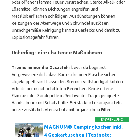
oder offener Flamme Feuer verursachen. Starke Alkali- oder
Lösemittel können Dichtungen angreifen und
Metalloberflächen schädigen. Ausdünstungen können
Reizungen der Atemwege und Schwindel auslösen.
Unsachgemäße Reinigung kann zu Gaslecks und damit zu
Explosionsgefahr führen.
Unbedingt einzuhaltende Maßnahmen
Trenne immer die Gaszufuhr
bevor du beginnst.
Vergewissere dich, dass Kartusche oder Flasche sicher
abgekoppelt sind. Lasse den Brenner vollständig abkühlen.
Arbeite nur in gut belüfteten Bereichen. Keine offene
Flamme oder Zündquelle in Reichweite. Trage geeignete
Handschuhe und Schutzbrille. Bei starken Lösungsmitteln
nutze zusätzlich Atemschutz mit organischem Filter.
EMPFEHLUNG
MAGNUM® Campingkocher inkl.
4 Gaskartuschen [Testnote: