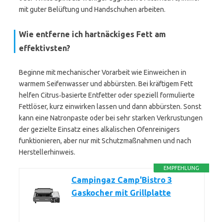
mit guter Belüftung und Handschuhen arbeiten.
Wie entferne ich hartnäckiges Fett am
effektivsten?
Beginne mit mechanischer Vorarbeit wie Einweichen in
warmem Seifenwasser und abbürsten. Bei kräftigem Fett
helfen Citrus‑basierte Entfetter oder speziell formulierte
Fettlöser, kurz einwirken lassen und dann abbürsten. Sonst
kann eine Natronpaste oder bei sehr starken Verkrustungen
der gezielte Einsatz eines alkalischen Ofenreinigers
funktionieren, aber nur mit Schutzmaßnahmen und nach
Herstellerhinweis.
EMPFEHLUNG
Campingaz Camp'Bistro 3
Gaskocher mit Grillplatte