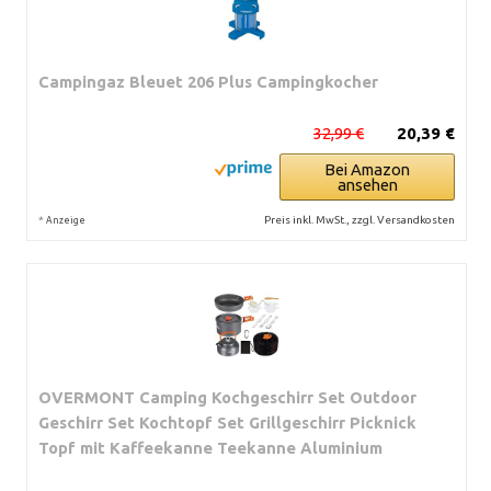
Campingaz Bleuet 206 Plus Campingkocher
32,99 €
20,39 €
Bei Amazon
ansehen
*
Preis inkl. MwSt., zzgl. Versandkosten
Anzeige
OVERMONT Camping Kochgeschirr Set Outdoor
Geschirr Set Kochtopf Set Grillgeschirr Picknick
Topf mit Kaffeekanne Teekanne Aluminium