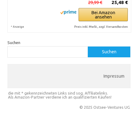
29,99 €
25,48 €
Bei Amazon
ansehen
*
Preis inkl. MwSt., zzgl. Versandkosten
Anzeige
Suchen
Suchen
Impressum
die mit * gekennzeichneten Links sind sog. Affiliatelinks.
Als Amazon-Partner verdiene ich an qualifizierten Käufen!
© 2025 Ostsee-Ventures UG