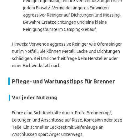
Reinige regelmäßig leichte Verschmutzungen nach
jedem Einsatz. Vermeide längeres Einwirken
aggressiver Reiniger auf Dichtungen und Messing.
Bewahre Ersatzdichtungen und eine kleine
Reinigungsbürste im Camping-Set auf.
Hinweis: Verwende aggressive Reiniger wie Ofenreiniger
nur im Notfall. Sie können Metall, Lacke und Dichtungen
schädigen. Bei Unsicherheit frage beim Hersteller oder
einer Fachwerkstatt nach.
Pflege- und Wartungstipps für Brenner
Vor jeder Nutzung
Führe eine Sichtkontrolle durch. Prüfe Brennerkopf,
Leitungen und Anschlüsse auf Risse, Korrosion oder lose
Teile. Ein schneller Lecktest mit Seifenlauge an
Anschlüssen spart Ärger unterwegs.