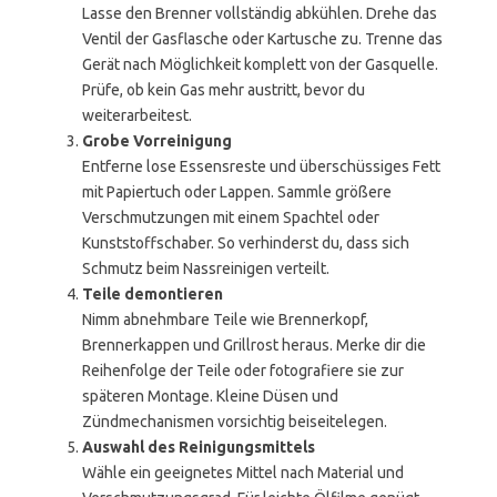
Lasse den Brenner vollständig abkühlen. Drehe das
Ventil der Gasflasche oder Kartusche zu. Trenne das
Gerät nach Möglichkeit komplett von der Gasquelle.
Prüfe, ob kein Gas mehr austritt, bevor du
weiterarbeitest.
Grobe Vorreinigung
Entferne lose Essensreste und überschüssiges Fett
mit Papiertuch oder Lappen. Sammle größere
Verschmutzungen mit einem Spachtel oder
Kunststoffschaber. So verhinderst du, dass sich
Schmutz beim Nassreinigen verteilt.
Teile demontieren
Nimm abnehmbare Teile wie Brennerkopf,
Brennerkappen und Grillrost heraus. Merke dir die
Reihenfolge der Teile oder fotografiere sie zur
späteren Montage. Kleine Düsen und
Zündmechanismen vorsichtig beiseitelegen.
Auswahl des Reinigungsmittels
Wähle ein geeignetes Mittel nach Material und