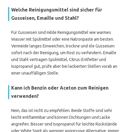
Welche Reinigungsmittel sind sicher für
Gusseisen, Emaille und Stahl?
Für Gusseisen sind milde Reinigungsmittel wie warmes
Wasser mit Spülmittel oder eine Natronpaste am besten.
Vermeide langes Einweichen, trockne und öle Gusseisen
sofort nach der Reinigung, um Rost zu verhindern. Emaille
und Stahl vertragen Spülmittel, Citrus‑Entfetter und
Isopropanol gut, prüfe aber bei lackierten Stellen vorab an
einer unauffälligen Stelle.
Kann ich Benzin oder Aceton zum Reinigen
verwenden?
Nein, das ist nicht zu empfehlen. Beide Stoffe sind sehr
leicht entflammbar und können Dichtungen und Lacke
angreifen. Besser sind Isopropanol für leichte Rückstände
oder White Spirit als weniger aggressive Alternative, immer