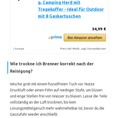
g, Camping Herd mit
Tragekoffer - Ideal für Outdoor
mit 8 Gaskartuschen
34,99 €
Bei Amazon ansehen
*
Preis inkl. MwSt., zzgl. Versandkosten
Anzeige
Wie trockne ich Brenner korrekt nach der
Reinigung?
Wische grob mit einem fusselfreien Tuch vor. Nutze
Druckluft oder einen Föhn auf niedriger Stufe, um Düsen
und enge Stellen frei von Wasser zu blasen. Lasse die Teile
vollständig an der Luft trocknen, bis kein
Lösungsmittelgeruch mehr wahrnehmbar ist, bevor du die
Gaszufuhr wieder anschließt.