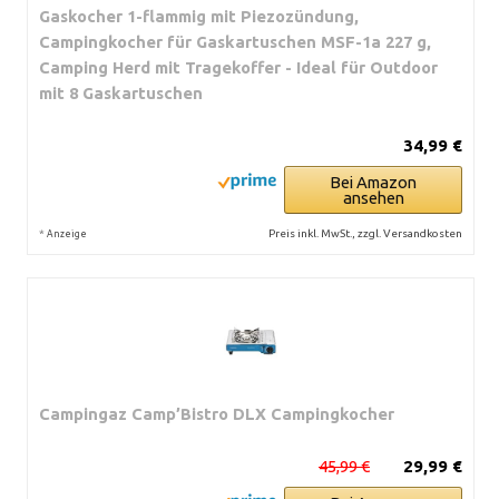
Gaskocher 1-flammig mit Piezozündung,
Campingkocher für Gaskartuschen MSF-1a 227 g,
Camping Herd mit Tragekoffer - Ideal für Outdoor
mit 8 Gaskartuschen
34,99 €
Bei Amazon
ansehen
*
Preis inkl. MwSt., zzgl. Versandkosten
Anzeige
Campingaz Camp’Bistro DLX Campingkocher
45,99 €
29,99 €