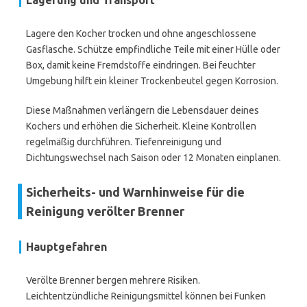
Lagerung und Transport
Lagere den Kocher trocken und ohne angeschlossene
Gasflasche. Schütze empfindliche Teile mit einer Hülle oder
Box, damit keine Fremdstoffe eindringen. Bei feuchter
Umgebung hilft ein kleiner Trockenbeutel gegen Korrosion.
Diese Maßnahmen verlängern die Lebensdauer deines
Kochers und erhöhen die Sicherheit. Kleine Kontrollen
regelmäßig durchführen. Tiefenreinigung und
Dichtungswechsel nach Saison oder 12 Monaten einplanen.
Sicherheits- und Warnhinweise für die
Reinigung verölter Brenner
Hauptgefahren
Verölte Brenner bergen mehrere Risiken.
Leichtentzündliche Reinigungsmittel können bei Funken