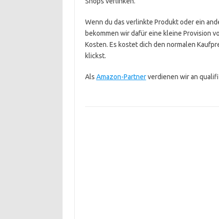
Shops verlinken.
Wenn du das verlinkte Produkt oder ein ande
bekommen wir dafür eine kleine Provision v
Kosten. Es kostet dich den normalen Kaufpre
klickst.
Als
Amazon-Partner
verdienen wir an qualif