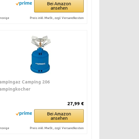
Bei Amazon
ansehen
Preis inkl. MwSt., zzgl. Versandkosten
nzeige
ampingaz Camping 206
ampingkocher
27,99 €
Bei Amazon
ansehen
Preis inkl. MwSt., zzgl. Versandkosten
nzeige