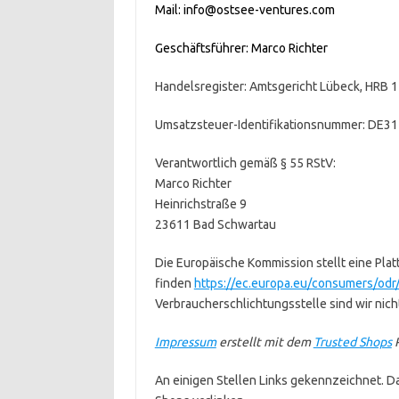
Mail: info@ostsee-ventures.com
Geschäftsführer: Marco Richter
Handelsregister: Amtsgericht Lübeck, HRB 
Umsatzsteuer-Identifikationsnummer: DE3
Verantwortlich gemäß § 55 RStV:
Marco Richter
Heinrichstraße 9
23611 Bad Schwartau
Die Europäische Kommission stellt eine Platt
finden
https://ec.europa.eu/consumers/odr
Verbraucherschlichtungsstelle sind wir nicht
Impressum
erstellt mit dem
Trusted Shops
R
An einigen Stellen Links gekennzeichnet. Dab