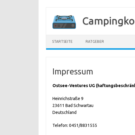
Zum
Inhalt
Campingko
springen
STARTSEITE
RATGEBER
Impressum
Ostsee-Ventures UG (haftungsbeschrän
Heinrichstraße 9
23611 Bad Schwartau
Deutschland
Telefon: 0451/8831555