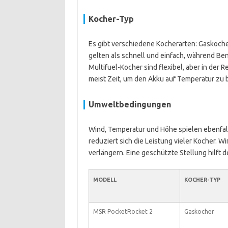
Kocher-Typ
Es gibt verschiedene Kocherarten: Gaskoche
gelten als schnell und einfach, während Be
Multifuel-Kocher sind flexibel, aber in der
meist Zeit, um den Akku auf Temperatur zu 
Umweltbedingungen
Wind, Temperatur und Höhe spielen ebenfall
reduziert sich die Leistung vieler Kocher. 
verlängern. Eine geschützte Stellung hilft d
MODELL
KOCHER-TYP
MSR PocketRocket 2
Gaskocher