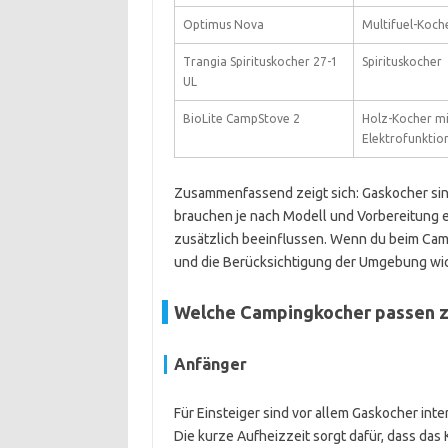
Optimus Nova
Multifuel-Koch
Trangia Spirituskocher 27-1
Spirituskocher
UL
BioLite CampStove 2
Holz-Kocher mi
Elektrofunktio
Zusammenfassend zeigt sich: Gaskocher sind
brauchen je nach Modell und Vorbereitung
zusätzlich beeinflussen. Wenn du beim Camp
und die Berücksichtigung der Umgebung wic
Welche Campingkocher passen z
Anfänger
Für Einsteiger sind vor allem Gaskocher inte
Die kurze Aufheizzeit sorgt dafür, dass das