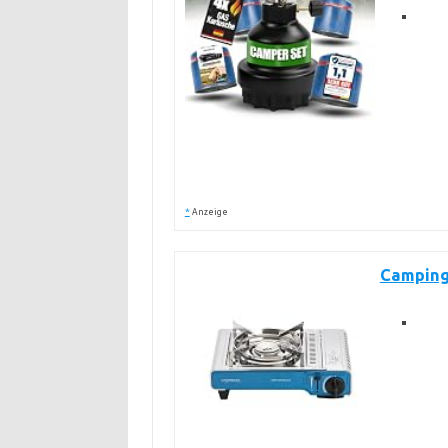
*
Anzeige
Camping