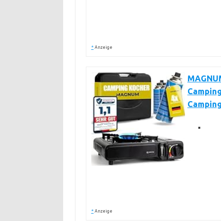
*
Anzeige
MAGNUM®
Camping
Campin
*
Anzeige