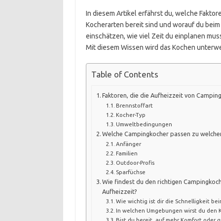
In diesem Artikel erfährst du, welche Faktor
Kocherarten bereit sind und worauf du beim 
einschätzen, wie viel Zeit du einplanen m
Mit diesem Wissen wird das Kochen unterwe
Table of Contents
Faktoren, die die Aufheizzeit von Campin
Brennstoffart
Kocher-Typ
Umweltbedingungen
Welche Campingkocher passen zu welche
Anfänger
Familien
Outdoor-Profis
Sparfüchse
Wie findest du den richtigen Campingkoch
Aufheizzeit?
Wie wichtig ist dir die Schnelligkeit b
In welchen Umgebungen wirst du den K
Bist du bereit, auf mehr Komfort oder g