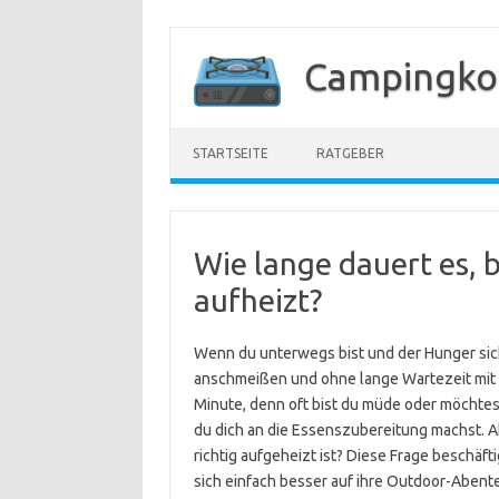
Zum
Inhalt
Campingko
springen
STARTSEITE
RATGEBER
Wie lange dauert es, 
aufheizt?
Wenn du unterwegs bist und der Hunger sic
anschmeißen und ohne lange Wartezeit mit
Minute, denn oft bist du müde oder möchtes
du dich an die Essenszubereitung machst. Ab
richtig aufgeheizt ist? Diese Frage beschäft
sich einfach besser auf ihre Outdoor-Abent