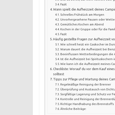
Fazit
Wann spielt die Aufheizzeit deines Campin
Schnelles Frühstück am Morgen
Unvorhergesehene Pausen oder Wette
Gemütliches Kochen am Abend
Kochen in der Gruppe oder für die Famil
Fazit
Häufig gestellte Fragen zur Aufheizzeit 
Wie schnell heizt ein Gaskocher im Dur
Warum dauert die Aufheizzeit bei Benz
Beeinflussen Wetterbedingungen die A
Ist die Aufheizzeit bei Spirituskochern 
Wie kann ich die Aufheizzeit meines C
Checkliste: Worauf du vor dem Kauf eine
solltest
Tipps zur Pflege und Wartung deines Ca
Regelmäßige Reinigung der Brenner
Überprüfung und Austausch von Dicht
Sorgfältige Lagerung und Schutz vor F
Kontrolle und Reinigung der Brennerd
Richtige Handhabung des Brennstoffs
Ähnliche Beiträge: