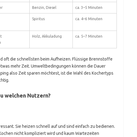
er
Benzin, Diesel
ca. 3–5 Minuten
Spiritus
ca. 4–6 Minuten
t
Holz, Akkuladung
ca. 5–7 Minuten
n
 oft die schnellsten beim Aufheizen. Flüssige Brennstoffe
 etwas mehr Zeit. Umweltbedingungen können die Dauer
ing also Zeit sparen möchtest, ist die Wahl des Kochertyps
htig.
u welchen Nutzern?
ressant. Sie heizen schnell auf und sind einfach zu bedienen.
 Kochen nicht kompliziert wird und kaum Wartezeiten