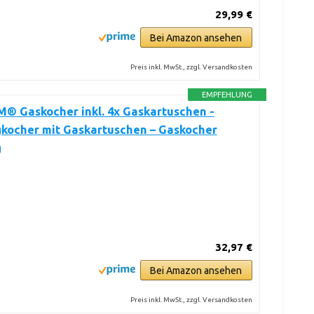
29,99 €
Bei Amazon ansehen
Preis inkl. MwSt., zzgl. Versandkosten
EMPFEHLUNG
 Gaskocher inkl. 4x Gaskartuschen -
kocher mit Gaskartuschen – Gaskocher
g
32,97 €
Bei Amazon ansehen
Preis inkl. MwSt., zzgl. Versandkosten