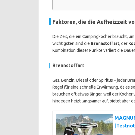
Faktoren, die die Aufheizzeit 
Die Zeit, die ein Campingkocher braucht, u
wichtigsten sind die
Brennstoffart
, der
Ko
Kombination dieser Punkte variiert die Dauer
Brennstoffart
Gas, Benzin, Diesel oder Spiritus – jeder Br
Regel für eine schnelle Erwärmung, da es so
brauchen oft etwas länger, weil der Kocher
hingegen heizt langsamer auf, bietet aber d
MAGNUM®
[Testnot