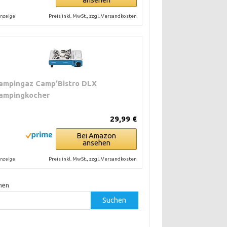
Preis inkl. MwSt., zzgl. Versandkosten
nzeige
ampingaz Camp’Bistro DLX
ampingkocher
29,99 €
Bei Amazon
ansehen
Preis inkl. MwSt., zzgl. Versandkosten
nzeige
hen
Suchen