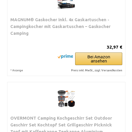
MAGNUM® Gaskocher inkl. 4x Gaskartuschen -
Campingkocher mit Gaskartuschen – Gaskocher
Camping
32,97 €
Bei Amazon
ansehen
*
Preis inkl. MwSt., zzgl. Versandkosten
Anzeige
OVERMONT Camping Kochgeschirr Set Outdoor
Geschirr Set Kochtopf Set Grillgeschirr Picknick
Topf mit Kaffeekanne Teekanne Aluminium