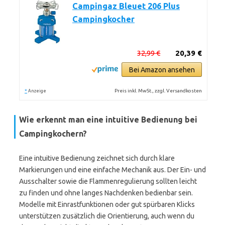
Campingaz Bleuet 206 Plus
Campingkocher
32,99 €
20,39 €
Bei Amazon ansehen
*
Preis inkl. MwSt., zzgl. Versandkosten
Anzeige
Wie erkennt man eine intuitive Bedienung bei
Campingkochern?
Eine intuitive Bedienung zeichnet sich durch klare
Markierungen und eine einfache Mechanik aus. Der Ein- und
Ausschalter sowie die Flammenregulierung sollten leicht
zu finden und ohne langes Nachdenken bedienbar sein.
Modelle mit Einrastfunktionen oder gut spürbaren Klicks
unterstützen zusätzlich die Orientierung, auch wenn du