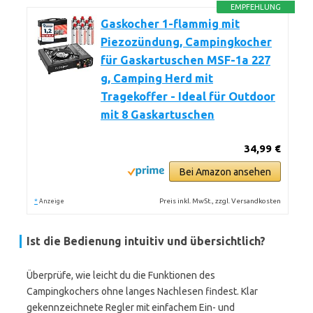
EMPFEHLUNG
Gaskocher 1-flammig mit
Piezozündung, Campingkocher
für Gaskartuschen MSF-1a 227
g, Camping Herd mit
Tragekoffer - Ideal für Outdoor
mit 8 Gaskartuschen
34,99 €
Bei Amazon ansehen
*
Preis inkl. MwSt., zzgl. Versandkosten
Anzeige
Ist die Bedienung intuitiv und übersichtlich?
Überprüfe, wie leicht du die Funktionen des
Campingkochers ohne langes Nachlesen findest. Klar
gekennzeichnete Regler mit einfachem Ein- und