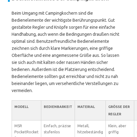
Beim Umgang mit Campingkochern sind die
Bedienelemente der wichtigste Berührungspunkt. Gut
gestaltete Regler und Knöpfe sorgen für eine einfache
Handhabung, auch wenn die Bedingungen draußen nicht
optimal sind. Benutzerfreundliche Bedienelemente
zeichnen sich durch klare Markierungen, eine griffige
Oberfläche und eine angemessene Größe aus. So lassen
sie sich auch mit kalten oder nassen Händen sicher
bedienen. Außerdem ist die Platzierung entscheidend.
Bedienelemente sollten gut erreichbar und nicht zu nah
beieinander liegen, um versehentliche Verstellungen zu
vermeiden.
MODELL
BEDIENBARKEIT
MATERIAL
GRÖSSE DER R
EGLER
MSR
Einfach, präzise
Metall,
Klein, aber
PocketRocket
stufenlos
hitzebeständig
griffig