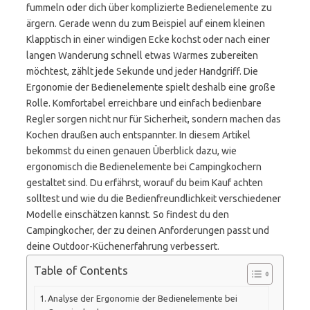
fummeln oder dich über komplizierte Bedienelemente zu
ärgern. Gerade wenn du zum Beispiel auf einem kleinen
Klapptisch in einer windigen Ecke kochst oder nach einer
langen Wanderung schnell etwas Warmes zubereiten
möchtest, zählt jede Sekunde und jeder Handgriff. Die
Ergonomie der Bedienelemente spielt deshalb eine große
Rolle. Komfortabel erreichbare und einfach bedienbare
Regler sorgen nicht nur für Sicherheit, sondern machen das
Kochen draußen auch entspannter. In diesem Artikel
bekommst du einen genauen Überblick dazu, wie
ergonomisch die Bedienelemente bei Campingkochern
gestaltet sind. Du erfährst, worauf du beim Kauf achten
solltest und wie du die Bedienfreundlichkeit verschiedener
Modelle einschätzen kannst. So findest du den
Campingkocher, der zu deinen Anforderungen passt und
deine Outdoor-Küchenerfahrung verbessert.
Table of Contents
Analyse der Ergonomie der Bedienelemente bei