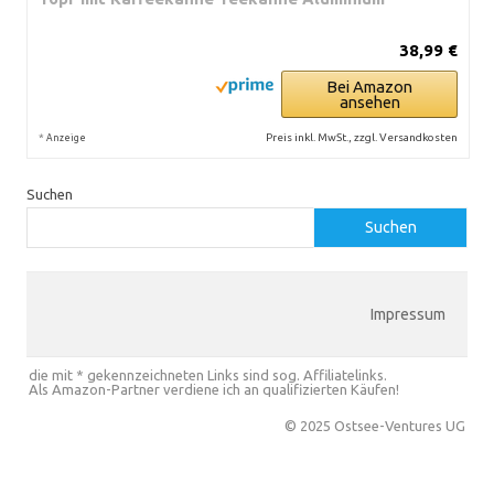
38,99 €
Bei Amazon
ansehen
*
Preis inkl. MwSt., zzgl. Versandkosten
Anzeige
Suchen
Suchen
Impressum
die mit * gekennzeichneten Links sind sog. Affiliatelinks.
Als Amazon-Partner verdiene ich an qualifizierten Käufen!
© 2025 Ostsee-Ventures UG