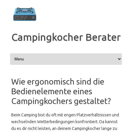
Zum
Inhalt
springen
Campingkocher Berater
Wie ergonomisch sind die
Bedienelemente eines
Campingkochers gestaltet?
Beim Camping bist du oft mit engen Platzverhältnissen und
wechselnden Wetterbedingungen konfrontiert. Da kannst
du es dir nicht leisten, an deinem Campingkocher lange zu