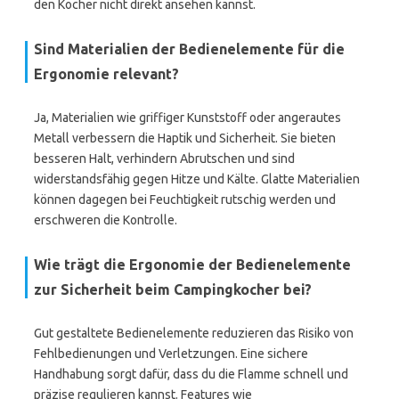
den Kocher nicht direkt ansehen kannst.
Sind Materialien der Bedienelemente für die
Ergonomie relevant?
Ja, Materialien wie griffiger Kunststoff oder angerautes
Metall verbessern die Haptik und Sicherheit. Sie bieten
besseren Halt, verhindern Abrutschen und sind
widerstandsfähig gegen Hitze und Kälte. Glatte Materialien
können dagegen bei Feuchtigkeit rutschig werden und
erschweren die Kontrolle.
Wie trägt die Ergonomie der Bedienelemente
zur Sicherheit beim Campingkocher bei?
Gut gestaltete Bedienelemente reduzieren das Risiko von
Fehlbedienungen und Verletzungen. Eine sichere
Handhabung sorgt dafür, dass du die Flamme schnell und
präzise regulieren kannst. Features wie