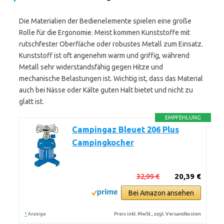
Die Materialien der Bedienelemente spielen eine große
Rolle für die Ergonomie. Meist kommen Kunststoffe mit
rutschfester Oberfläche oder robustes Metall zum Einsatz.
Kunststoff ist oft angenehm warm und griffig, während
Metall sehr widerstandsfähig gegen Hitze und
mechanische Belastungen ist. Wichtig ist, dass das Material
auch bei Nässe oder Kälte guten Halt bietet und nicht zu
glatt ist.
EMPFEHLUNG
Campingaz Bleuet 206 Plus
Campingkocher
32,99 €
20,39 €
Bei Amazon ansehen
*
Preis inkl. MwSt., zzgl. Versandkosten
Anzeige