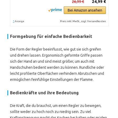
26,99 €
24,99 €
Bei Amazon ansehen
*
Preis inkl. MwSt., zzgl. Versandkosten
Anzeige
Formgebung für einfache Bedienbarkeit
Die Form der Regler beeinflusst, wie gut sie sich greifen
und drehen lassen. Ergonomisch geformte Griffe passen
sich der Hand an und sind meist größer, um auch mit
Handschuhen bedient werden zu können. Rundliche oder
leicht profilierte Oberflächen verhindern Abrutschen und
ermöglichen feinfühlige Einstellungen der Flamme.
Bedienkräfte und ihre Bedeutung
Die Kraft, die du brauchst, um einen Regler zu bewegen,
sollte weder zu hoch noch zu niedrig sein. Zu viel
Kraftanstrengung macht das Kochen bei kalten oder müden