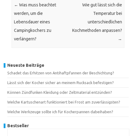
←
Was muss beachtet
Wie gut lässt sich die
werden, um die
Temperatur bei
Lebensdauer eines
unterschiedlichen
Campingkochers zu
Kochmethoden anpassen?
verlängern?
→
Neueste Beiträge
Schadet das Erhitzen von Antihaftpfannen der Beschichtung?
Lässt sich der Kocher sicher an meinem Rucksack befestigen?
Können Zündfunken Kleidung oder Zeltmaterial entzünden?
Welche Kartuschenart funktioniert bei Frost am zuverlässigsten?
Welche Werkzeuge sollte ich für Kocherpannen dabeihaben?
Bestseller