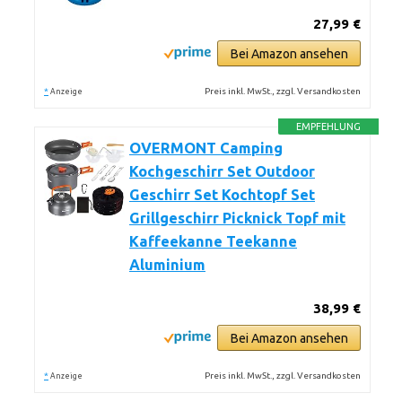
27,99 €
Bei Amazon ansehen
*
Preis inkl. MwSt., zzgl. Versandkosten
Anzeige
EMPFEHLUNG
OVERMONT Camping
Kochgeschirr Set Outdoor
Geschirr Set Kochtopf Set
Grillgeschirr Picknick Topf mit
Kaffeekanne Teekanne
Aluminium
38,99 €
Bei Amazon ansehen
*
Preis inkl. MwSt., zzgl. Versandkosten
Anzeige