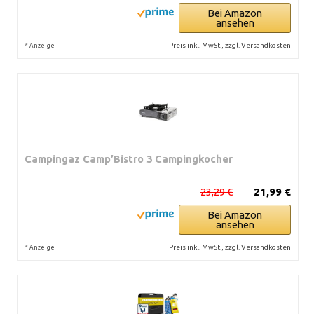
Bei Amazon
ansehen
*
Preis inkl. MwSt., zzgl. Versandkosten
Anzeige
Campingaz Camp’Bistro 3 Campingkocher
23,29 €
21,99 €
Bei Amazon
ansehen
*
Preis inkl. MwSt., zzgl. Versandkosten
Anzeige