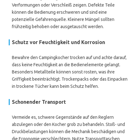
Verformungen oder Verschleiß zeigen. Defekte Teile
können die Bedienung erschweren und sind eine
potenzielle Gefahrenquelle. Kleinere Mängel sollten
frühzeitig behoben oder ausgetauscht werden.
Schutz vor Feuchtigkeit und Korrosion
Bewahre den Campingkocher trocken auf und achte darauf,
dass keine Feuchtigkeit an die Bedienelemente gelangt.
Besonders Metallteile können sonst rosten, was ihre
Griffigkeit beeinträchtigt. Trockenpacks oder das Einpacken
in trockene Tücher kann beim Schutz helfen.
Schonender Transport
Vermeide es, schwere Gegenstände auf den Reglern
abzulegen oder den Kocher grob zu behandeln. Stoß- und
Druckbelastungen können die Mechanik beschädigen und
die Ergonomie verschlechtern. Nutze Transporttaschen