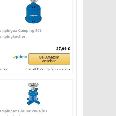
ampingaz Camping 206
ampingkocher
27,99 €
Bei Amazon
ansehen
Preis inkl. MwSt., zzgl. Versandkosten
nzeige
ampingaz Bleuet 206 Plus