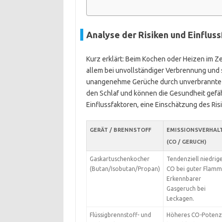
Analyse der Risiken und Einflus
Kurz erklärt: Beim Kochen oder Heizen im Ze
allem bei unvollständiger Verbrennung und s
unangenehme Gerüche durch unverbrannte K
den Schlaf und können die Gesundheit gefäh
Einflussfaktoren, eine Einschätzung des Ri
GERÄT / BRENNSTOFF
EMISSIONSVERHAL
(CO / GERUCH)
Gaskartuschenkocher
Tendenziell niedrig
(Butan/Isobutan/Propan)
CO bei guter Flamm
Erkennbarer
Gasgeruch bei
Leckagen.
Flüssigbrennstoff- und
Höheres CO-Potenz