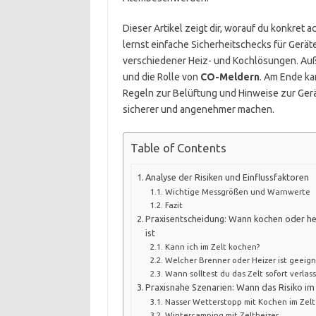
Dieser Artikel zeigt dir, worauf du konkret 
lernst einfache Sicherheitschecks für Geräte
verschiedener Heiz- und Kochlösungen. Au
und die Rolle von
CO-Meldern
. Am Ende ka
Regeln zur Belüftung und Hinweise zur Gerä
sicherer und angenehmer machen.
Table of Contents
Analyse der Risiken und Einflussfaktoren
Wichtige Messgrößen und Warnwerte
Fazit
Praxisentscheidung: Wann kochen oder hei
ist
Kann ich im Zelt kochen?
Welcher Brenner oder Heizer ist geeign
Wann solltest du das Zelt sofort verlas
Praxisnahe Szenarien: Wann das Risiko im 
Nasser Wetterstopp mit Kochen im Zelt
Wintercamping mit Zeltheizer