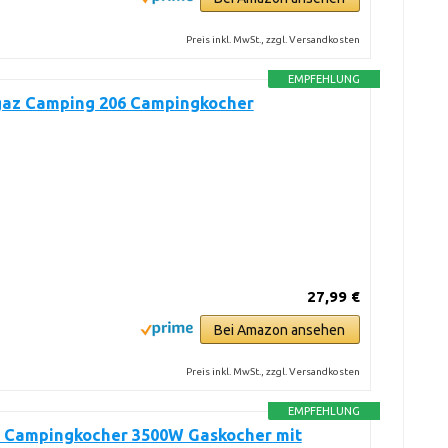
Preis inkl. MwSt., zzgl. Versandkosten
EMPFEHLUNG
az Camping 206 Campingkocher
27,99 €
Bei Amazon ansehen
Preis inkl. MwSt., zzgl. Versandkosten
EMPFEHLUNG
 Campingkocher 3500W Gaskocher mit