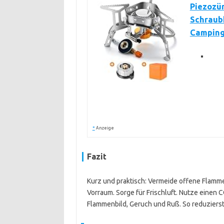
Piezozü
Schraubk
Camping
*
Anzeige
Fazit
Kurz und praktisch: Vermeide offene Flamm
Vorraum. Sorge für Frischluft. Nutze einen
Flammenbild, Geruch und Ruß. So reduzierst 