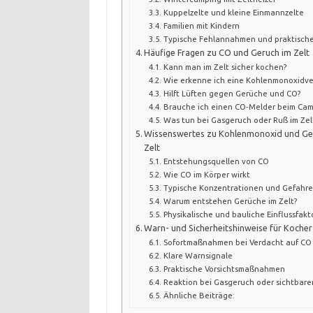
Kuppelzelte und kleine Einmannzelte
Familien mit Kindern
Typische Fehlannahmen und praktis
Häufige Fragen zu CO und Geruch im Zelt
Kann man im Zelt sicher kochen?
Wie erkenne ich eine Kohlenmonoxidve
Hilft Lüften gegen Gerüche und CO?
Brauche ich einen CO‑Melder beim Cam
Was tun bei Gasgeruch oder Ruß im Zel
Wissenswertes zu Kohlenmonoxid und Ge
Zelt
Entstehungsquellen von CO
Wie CO im Körper wirkt
Typische Konzentrationen und Gefahr
Warum entstehen Gerüche im Zelt?
Physikalische und bauliche Einflussfakt
Warn- und Sicherheitshinweise für Kocher
Sofortmaßnahmen bei Verdacht auf CO
Klare Warnsignale
Praktische Vorsichtsmaßnahmen
Reaktion bei Gasgeruch oder sichtbar
Ähnliche Beiträge: