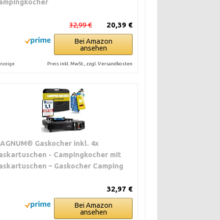
ampingkocher
32,99 €
20,39 €
Bei Amazon
ansehen
Preis inkl. MwSt., zzgl. Versandkosten
nzeige
AGNUM® Gaskocher inkl. 4x
askartuschen - Campingkocher mit
askartuschen – Gaskocher Camping
32,97 €
Bei Amazon
ansehen