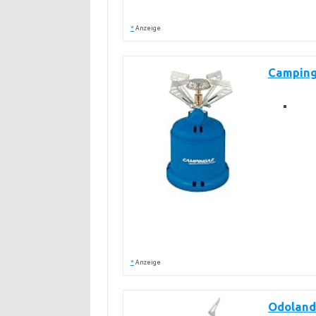
*
Anzeige
Camping
*
Anzeige
Odoland