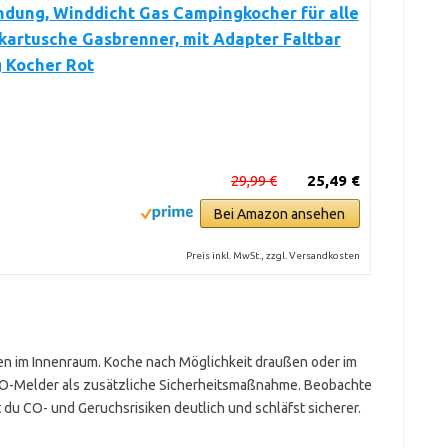
ndung, Winddicht Gas Campingkocher für alle
artusche Gasbrenner, mit Adapter Faltbar
 Kocher Rot
29,99 €
25,49 €
Bei Amazon ansehen
Preis inkl. MwSt., zzgl. Versandkosten
en im Innenraum. Koche nach Möglichkeit draußen oder im
 CO-Melder als zusätzliche Sicherheitsmaßnahme. Beobachte
du CO- und Geruchsrisiken deutlich und schläfst sicherer.