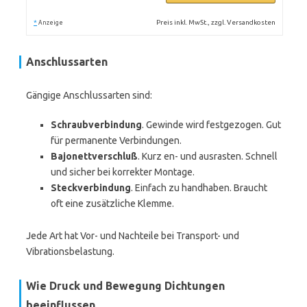
*
Preis inkl. MwSt., zzgl. Versandkosten
Anzeige
Anschlussarten
Gängige Anschlussarten sind:
Schraubverbindung
. Gewinde wird festgezogen. Gut
für permanente Verbindungen.
Bajonettverschluß
. Kurz en- und ausrasten. Schnell
und sicher bei korrekter Montage.
Steckverbindung
. Einfach zu handhaben. Braucht
oft eine zusätzliche Klemme.
Jede Art hat Vor- und Nachteile bei Transport- und
Vibrationsbelastung.
Wie Druck und Bewegung Dichtungen
beeinflussen