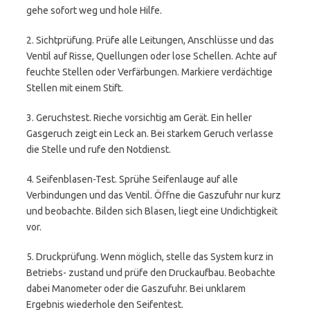
gehe sofort weg und hole Hilfe.
2. Sichtprüfung. Prüfe alle Leitungen, Anschlüsse und das
Ventil auf Risse, Quellungen oder lose Schellen. Achte auf
feuchte Stellen oder Verfärbungen. Markiere verdächtige
Stellen mit einem Stift.
3. Geruchstest. Rieche vorsichtig am Gerät. Ein heller
Gasgeruch zeigt ein Leck an. Bei starkem Geruch verlasse
die Stelle und rufe den Notdienst.
4. Seifenblasen-Test. Sprühe Seifenlauge auf alle
Verbindungen und das Ventil. Öffne die Gaszufuhr nur kurz
und beobachte. Bilden sich Blasen, liegt eine Undichtigkeit
vor.
5. Druckprüfung. Wenn möglich, stelle das System kurz in
Betriebs- zustand und prüfe den Druckaufbau. Beobachte
dabei Manometer oder die Gaszufuhr. Bei unklarem
Ergebnis wiederhole den Seifentest.