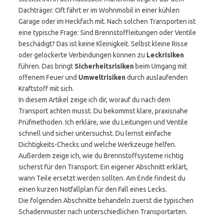
Dachträger. Oft fährt er im Wohnmobil in einer kühlen
Garage oder im Heckfach mit. Nach solchen Transporten ist
eine typische Frage: Sind Brennstoffleitungen oder Ventile
beschädigt? Das ist keine Kleinigkeit. Selbst kleine Risse
oder gelockerte Verbindungen können zu
Leckrisiken
führen. Das bringt
Sicherheitsrisiken
beim Umgang mit
offenem Feuer und
Umweltrisiken
durch auslaufenden
Kraftstoff mit sich.
In diesem Artikel zeige ich dir, worauf du nach dem
Transport achten musst. Du bekommst klare, praxisnahe
Prüfmethoden. Ich erkläre, wie du Leitungen und Ventile
schnell und sicher untersuchst. Du lernst einfache
Dichtigkeits-Checks und welche Werkzeuge helfen.
Außerdem zeige ich, wie du Brennstoffsysteme richtig
sicherst für den Transport. Ein eigener Abschnitt erklärt,
wann Teile ersetzt werden sollten. Am Ende findest du
einen kurzen Notfallplan für den Fall eines Lecks.
Die folgenden Abschnitte behandeln zuerst die typischen
Schadenmuster nach unterschiedlichen Transportarten.