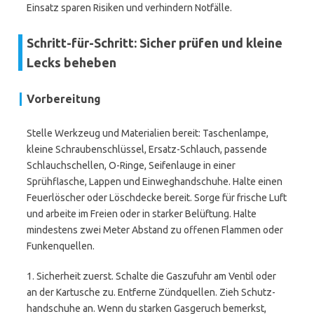
Einsatz sparen Risiken und verhindern Notfälle.
Schritt-für-Schritt: Sicher prüfen und kleine
Lecks beheben
Vorbereitung
Stelle Werkzeug und Materialien bereit: Taschenlampe,
kleine Schraubenschlüssel, Ersatz-Schlauch, passende
Schlauchschellen, O-Ringe, Seifenlauge in einer
Sprühflasche, Lappen und Einweghandschuhe. Halte einen
Feuerlöscher oder Löschdecke bereit. Sorge für frische Luft
und arbeite im Freien oder in starker Belüftung. Halte
mindestens zwei Meter Abstand zu offenen Flammen oder
Funkenquellen.
1. Sicherheit zuerst. Schalte die Gaszufuhr am Ventil oder
an der Kartusche zu. Entferne Zündquellen. Zieh Schutz-
handschuhe an. Wenn du starken Gasgeruch bemerkst,