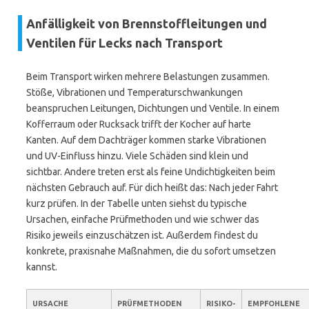
Anfälligkeit von Brennstoffleitungen und
Ventilen für Lecks nach Transport
Beim Transport wirken mehrere Belastungen zusammen.
Stöße, Vibrationen und Temperaturschwankungen
beanspruchen Leitungen, Dichtungen und Ventile. In einem
Kofferraum oder Rucksack trifft der Kocher auf harte
Kanten. Auf dem Dachträger kommen starke Vibrationen
und UV-Einfluss hinzu. Viele Schäden sind klein und
sichtbar. Andere treten erst als feine Undichtigkeiten beim
nächsten Gebrauch auf. Für dich heißt das: Nach jeder Fahrt
kurz prüfen. In der Tabelle unten siehst du typische
Ursachen, einfache Prüfmethoden und wie schwer das
Risiko jeweils einzuschätzen ist. Außerdem findest du
konkrete, praxisnahe Maßnahmen, die du sofort umsetzen
kannst.
URSACHE
PRÜFMETHODEN
RISIKO-
EMPFOHLENE