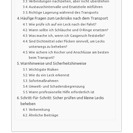
Verbindungen nachziehen, aber nicht überdrehen
Austauschintervalle und Ersatzteile mitführen
Richtige Lagerung während des Transports
Häufige Fragen zum Leckrisiko nach dem Transport
Wie prüfe ich auf ein Leck nach der Fahrt?
Wann sollte ich Schläuche und O-Ringe ersetzen?
Was mache ich, wenn ich Gasgeruch feststelle?
Sind Dichtmittel oder Flicken sinnvoll, um Lecks
unterwegs zu beheben?
Wie sichere ich Kocher und Anschlüsse am besten
beim Transport?
Warnhinweise und Sicherheitshinweise
Wichtigste Risiken
Wie du ein Leck erkennst
Sofortmaßnahmen
Umwelt- und Schadensbegrenzung
Wann professionelle Hilfe erforderlich ist
Schritt-für-Schritt: Sicher prüfen und kleine Lecks
beheben
Vorbereitung
Ähnliche Beiträge: