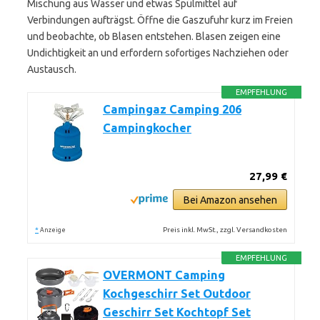
Mischung aus Wasser und etwas Spülmittel auf
Verbindungen aufträgst. Öffne die Gaszufuhr kurz im Freien
und beobachte, ob Blasen entstehen. Blasen zeigen eine
Undichtigkeit an und erfordern sofortiges Nachziehen oder
Austausch.
EMPFEHLUNG
Campingaz Camping 206
Campingkocher
27,99 €
Bei Amazon ansehen
*
Preis inkl. MwSt., zzgl. Versandkosten
Anzeige
EMPFEHLUNG
OVERMONT Camping
Kochgeschirr Set Outdoor
Geschirr Set Kochtopf Set