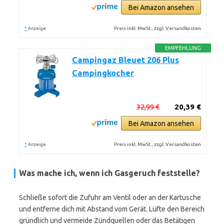
Bei Amazon ansehen
*
Preis inkl. MwSt., zzgl. Versandkosten
Anzeige
EMPFEHLUNG
Campingaz Bleuet 206 Plus
Campingkocher
32,99 €
20,39 €
Bei Amazon ansehen
*
Preis inkl. MwSt., zzgl. Versandkosten
Anzeige
Was mache ich, wenn ich Gasgeruch feststelle?
Schließe sofort die Zufuhr am Ventil oder an der Kartusche
und entferne dich mit Abstand vom Gerät. Lüfte den Bereich
gründlich und vermeide Zündquellen oder das Betätigen