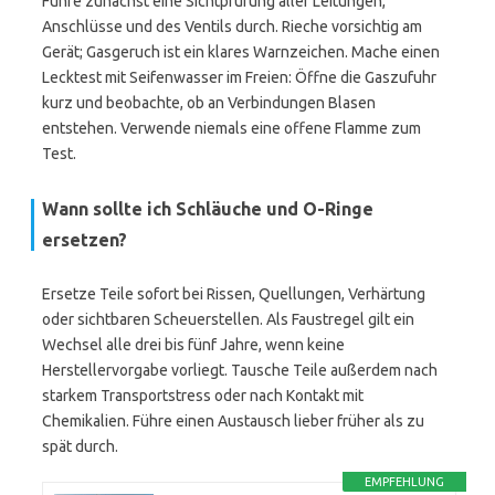
Führe zunächst eine Sichtprüfung aller Leitungen,
Anschlüsse und des Ventils durch. Rieche vorsichtig am
Gerät; Gasgeruch ist ein klares Warnzeichen. Mache einen
Lecktest mit Seifenwasser im Freien: Öffne die Gaszufuhr
kurz und beobachte, ob an Verbindungen Blasen
entstehen. Verwende niemals eine offene Flamme zum
Test.
Wann sollte ich Schläuche und O-Ringe
ersetzen?
Ersetze Teile sofort bei Rissen, Quellungen, Verhärtung
oder sichtbaren Scheuerstellen. Als Faustregel gilt ein
Wechsel alle drei bis fünf Jahre, wenn keine
Herstellervorgabe vorliegt. Tausche Teile außerdem nach
starkem Transportstress oder nach Kontakt mit
Chemikalien. Führe einen Austausch lieber früher als zu
spät durch.
EMPFEHLUNG