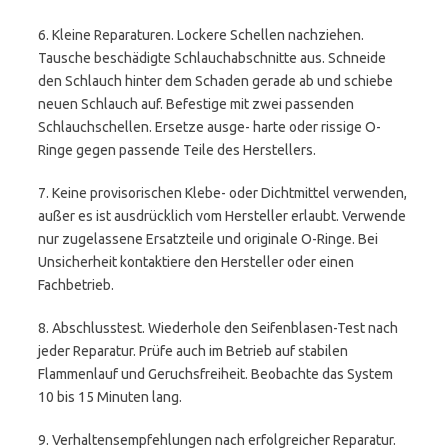
6. Kleine Reparaturen. Lockere Schellen nachziehen.
Tausche beschädigte Schlauchabschnitte aus. Schneide
den Schlauch hinter dem Schaden gerade ab und schiebe
neuen Schlauch auf. Befestige mit zwei passenden
Schlauchschellen. Ersetze ausge- harte oder rissige O-
Ringe gegen passende Teile des Herstellers.
7. Keine provisorischen Klebe- oder Dichtmittel verwenden,
außer es ist ausdrücklich vom Hersteller erlaubt. Verwende
nur zugelassene Ersatzteile und originale O-Ringe. Bei
Unsicherheit kontaktiere den Hersteller oder einen
Fachbetrieb.
8. Abschlusstest. Wiederhole den Seifenblasen-Test nach
jeder Reparatur. Prüfe auch im Betrieb auf stabilen
Flammenlauf und Geruchsfreiheit. Beobachte das System
10 bis 15 Minuten lang.
9. Verhaltensempfehlungen nach erfolgreicher Reparatur.