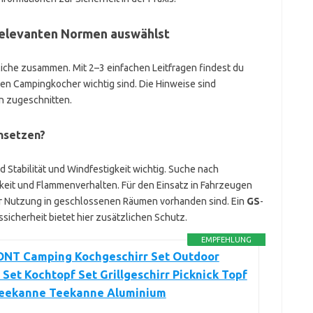
relevanten Normen auswählst
iche zusammen. Mit 2–3 einfachen Leitfragen findest du
nen Campingkocher wichtig sind. Die Hinweise sind
n zugeschnitten.
insetzen?
d Stabilität und Windfestigkeit wichtig. Suche nach
keit und Flammenverhalten. Für den Einsatz in Fahrzeugen
ur Nutzung in geschlossenen Räumen vorhanden sind. Ein
GS
-
icherheit bietet hier zusätzlichen Schutz.
EMPFEHLUNG
T Camping Kochgeschirr Set Outdoor
 Set Kochtopf Set Grillgeschirr Picknick Topf
feekanne Teekanne Aluminium