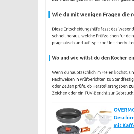
Wie du mit wenigen Fragen die 
Diese Entscheidungshilfe fasst das Wesentl
schnell heraus, welche Prüfzeichen für dei
pragmatisch und auf typische Unsicherheite
Wo und wie willst du den Kocher e
Wenn du hauptsächlich im Freien kochst, sin
Nachweisen in Prüfberichten zu Standfestig
oder Zelten prüfe, ob Herstellerangaben z
Zeichen oder ein TÜV-Bericht zur Gebrauchss
OVERMON
Geschirr
mit Kaf