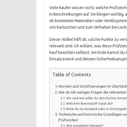
Viele Käufer wissen nicht, welche Prüfzeich
in Beschreibungen auf. Sie klingen wichtig, a
ob bestimmte Materialien oder Ventilsyste
von Kartuschen und zum Verhalten bei Leck
Dieser Artikel hilft dir, solche Punkte zu v
relevant sind. Ich erkläre, was diese Prüfz
Kauf beachten solltest. Am Ende kannst du
Einsatzzweck und deinem Sicherheitsanspru
Table of Contents
Normen und Zertifizierungen im Überblic
Wie du mit wenigen Fragen die relevante
Wo und wie willst du den Kocher einse
Welchen Brennstoff nutzt du?
Reist du ins Ausland oder in Schutzgeb
Technische und historische Grundlagen 
Prüfzeichen
Wie entstehen Normen?