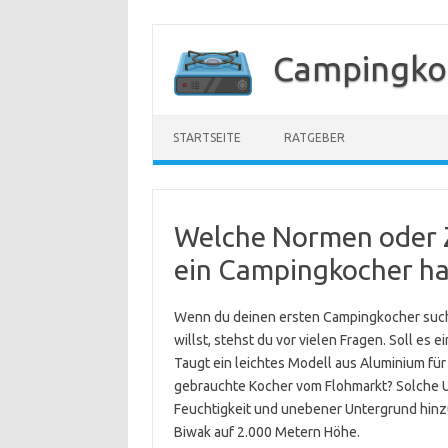
Zum
Inhalt
Campingko
springen
STARTSEITE
RATGEBER
Welche Normen oder Ze
ein Campingkocher h
Wenn du deinen ersten Campingkocher suchs
willst, stehst du vor vielen Fragen. Soll es
Taugt ein leichtes Modell aus Aluminium für
gebrauchte Kocher vom Flohmarkt? Solche U
Feuchtigkeit und unebener Untergrund hinzu
Biwak auf 2.000 Metern Höhe.