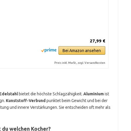
27,99 €
Bei Amazon ansehen
Preis inkl. MwSt., zzgl. Versandkosten
Edelstahl
bietet die höchste Schlagzähigkeit.
Aluminium
ist
ign.
Kunststoff-Verbund
punktet beim Gewicht und bei der
ung und innere Verstärkungen. Sie entscheiden oft mehr als
t du welchen Kocher?