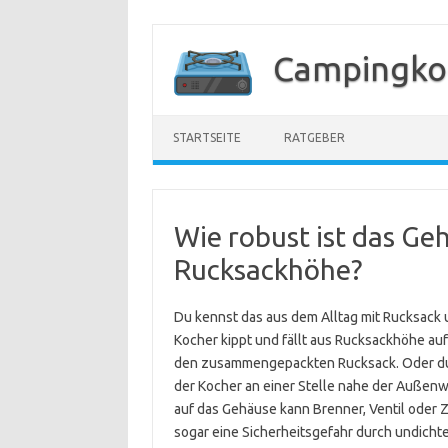
Zum
Inhalt
Campingko
springen
STARTSEITE
RATGEBER
Wie robust ist das Ge
Rucksackhöhe?
Du kennst das aus dem Alltag mit Rucksack 
Kocher kippt und fällt aus Rucksackhöhe au
den zusammengepackten Rucksack. Oder du 
der Kocher an einer Stelle nahe der Außenwan
auf das Gehäuse kann Brenner, Ventil oder 
sogar eine Sicherheitsgefahr durch undicht