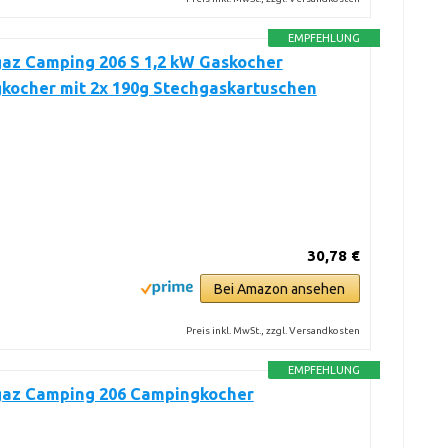
EMPFEHLUNG
az Camping 206 S 1,2 kW Gaskocher
kocher mit 2x 190g Stechgaskartuschen
30,78 €
Bei Amazon ansehen
Preis inkl. MwSt., zzgl. Versandkosten
EMPFEHLUNG
az Camping 206 Campingkocher