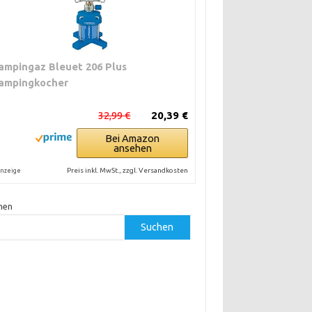
ampingaz Bleuet 206 Plus
ampingkocher
32,99 €
20,39 €
Bei Amazon
ansehen
Preis inkl. MwSt., zzgl. Versandkosten
nzeige
hen
Suchen