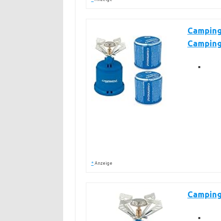
Camping
Camping
*
Anzeige
Camping