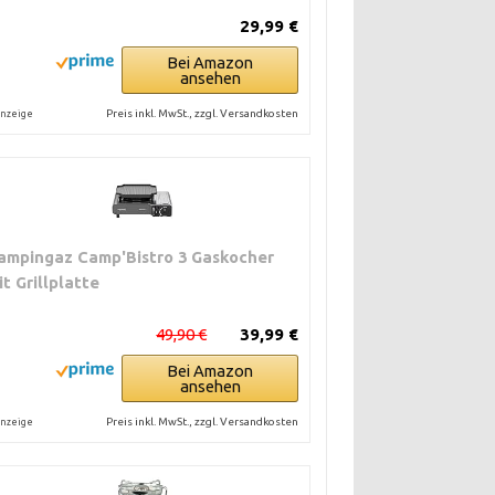
29,99 €
Bei Amazon
ansehen
Preis inkl. MwSt., zzgl. Versandkosten
nzeige
ampingaz Camp'Bistro 3 Gaskocher
it Grillplatte
49,90 €
39,99 €
Bei Amazon
ansehen
Preis inkl. MwSt., zzgl. Versandkosten
nzeige