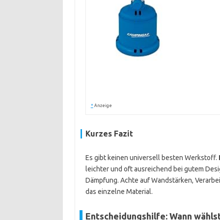
*
Anzeige
Kurzes Fazit
Es gibt keinen universell besten Werkstoff.
leichter und oft ausreichend bei gutem Des
Dämpfung. Achte auf Wandstärken, Verarbeit
das einzelne Material.
Entscheidungshilfe: Wann wähls