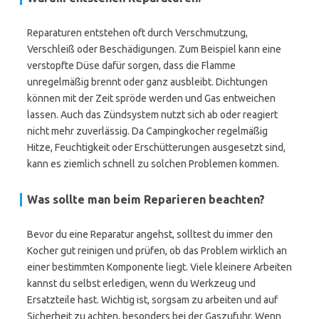
Reparaturen entstehen oft durch Verschmutzung,
Verschleiß oder Beschädigungen. Zum Beispiel kann eine
verstopfte Düse dafür sorgen, dass die Flamme
unregelmäßig brennt oder ganz ausbleibt. Dichtungen
können mit der Zeit spröde werden und Gas entweichen
lassen. Auch das Zündsystem nutzt sich ab oder reagiert
nicht mehr zuverlässig. Da Campingkocher regelmäßig
Hitze, Feuchtigkeit oder Erschütterungen ausgesetzt sind,
kann es ziemlich schnell zu solchen Problemen kommen.
Was sollte man beim Reparieren beachten?
Bevor du eine Reparatur angehst, solltest du immer den
Kocher gut reinigen und prüfen, ob das Problem wirklich an
einer bestimmten Komponente liegt. Viele kleinere Arbeiten
kannst du selbst erledigen, wenn du Werkzeug und
Ersatzteile hast. Wichtig ist, sorgsam zu arbeiten und auf
Sicherheit zu achten, besonders bei der Gaszufuhr. Wenn