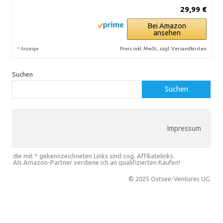
29,99 €
Bei Amazon
ansehen
*
Preis inkl. MwSt., zzgl. Versandkosten
Anzeige
Suchen
Suchen
Impressum
die mit * gekennzeichneten Links sind sog. Affiliatelinks.
Als Amazon-Partner verdiene ich an qualifizierten Käufen!
© 2025 Ostsee-Ventures UG