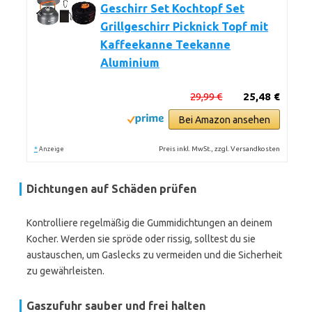
Geschirr Set Kochtopf Set
Grillgeschirr Picknick Topf mit
Kaffeekanne Teekanne
Aluminium
29,99 €
25,48 €
Bei Amazon ansehen
*
Preis inkl. MwSt., zzgl. Versandkosten
Anzeige
Dichtungen auf Schäden prüfen
Kontrolliere regelmäßig die Gummidichtungen an deinem
Kocher. Werden sie spröde oder rissig, solltest du sie
austauschen, um Gaslecks zu vermeiden und die Sicherheit
zu gewährleisten.
Gaszufuhr sauber und frei halten