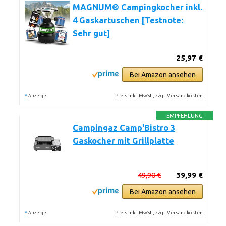
MAGNUM® Campingkocher inkl.
4 Gaskartuschen [Testnote:
Sehr gut]
25,97 €
Bei Amazon ansehen
*
Preis inkl. MwSt., zzgl. Versandkosten
Anzeige
EMPFEHLUNG
Campingaz Camp'Bistro 3
Gaskocher mit Grillplatte
49,90 €
39,99 €
Bei Amazon ansehen
*
Preis inkl. MwSt., zzgl. Versandkosten
Anzeige