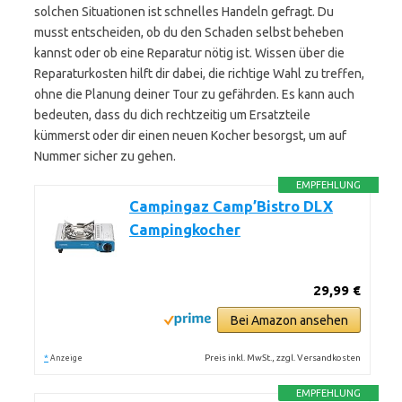
solchen Situationen ist schnelles Handeln gefragt. Du
musst entscheiden, ob du den Schaden selbst beheben
kannst oder ob eine Reparatur nötig ist. Wissen über die
Reparaturkosten hilft dir dabei, die richtige Wahl zu treffen,
ohne die Planung deiner Tour zu gefährden. Es kann auch
bedeuten, dass du dich rechtzeitig um Ersatzteile
kümmerst oder dir einen neuen Kocher besorgst, um auf
Nummer sicher zu gehen.
EMPFEHLUNG
Campingaz Camp’Bistro DLX
Campingkocher
29,99 €
Bei Amazon ansehen
*
Preis inkl. MwSt., zzgl. Versandkosten
Anzeige
EMPFEHLUNG