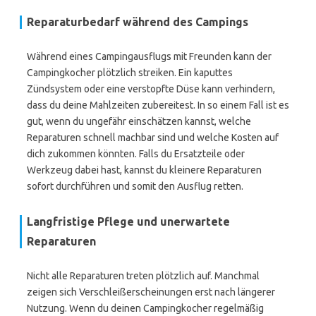
Reparaturbedarf während des Campings
Während eines Campingausflugs mit Freunden kann der
Campingkocher plötzlich streiken. Ein kaputtes
Zündsystem oder eine verstopfte Düse kann verhindern,
dass du deine Mahlzeiten zubereitest. In so einem Fall ist es
gut, wenn du ungefähr einschätzen kannst, welche
Reparaturen schnell machbar sind und welche Kosten auf
dich zukommen könnten. Falls du Ersatzteile oder
Werkzeug dabei hast, kannst du kleinere Reparaturen
sofort durchführen und somit den Ausflug retten.
Langfristige Pflege und unerwartete
Reparaturen
Nicht alle Reparaturen treten plötzlich auf. Manchmal
zeigen sich Verschleißerscheinungen erst nach längerer
Nutzung. Wenn du deinen Campingkocher regelmäßig