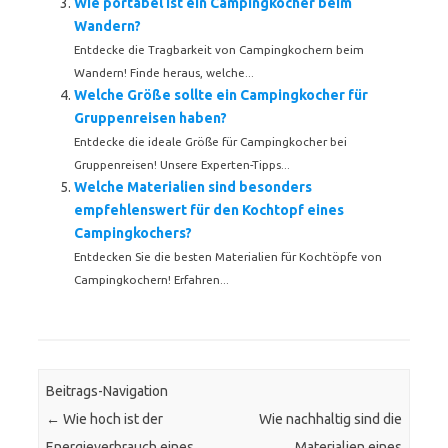
Wie portabel ist ein Campingkocher beim
Wandern?
Entdecke die Tragbarkeit von Campingkochern beim
Wandern! Finde heraus, welche...
Welche Größe sollte ein Campingkocher für
Gruppenreisen haben?
Entdecke die ideale Größe für Campingkocher bei
Gruppenreisen! Unsere Experten-Tipps...
Welche Materialien sind besonders
empfehlenswert für den Kochtopf eines
Campingkochers?
Entdecken Sie die besten Materialien für Kochtöpfe von
Campingkochern! Erfahren...
Beitrags-Navigation
←
Wie hoch ist der
Wie nachhaltig sind die
Energieverbrauch eines
Materialien eines