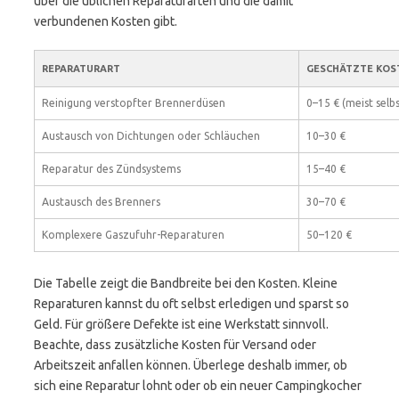
über die üblichen Reparaturarten und die damit
verbundenen Kosten gibt.
REPARATURART
GESCHÄTZTE KOS
Reinigung verstopfter Brennerdüsen
0–15 € (meist selb
Austausch von Dichtungen oder Schläuchen
10–30 €
Reparatur des Zündsystems
15–40 €
Austausch des Brenners
30–70 €
Komplexere Gaszufuhr-Reparaturen
50–120 €
Die Tabelle zeigt die Bandbreite bei den Kosten. Kleine
Reparaturen kannst du oft selbst erledigen und sparst so
Geld. Für größere Defekte ist eine Werkstatt sinnvoll.
Beachte, dass zusätzliche Kosten für Versand oder
Arbeitszeit anfallen können. Überlege deshalb immer, ob
sich eine Reparatur lohnt oder ob ein neuer Campingkocher