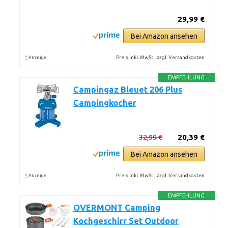
29,99 €
Bei Amazon ansehen
*
Preis inkl. MwSt., zzgl. Versandkosten
Anzeige
EMPFEHLUNG
Campingaz Bleuet 206 Plus
Campingkocher
32,99 €
20,39 €
Bei Amazon ansehen
*
Preis inkl. MwSt., zzgl. Versandkosten
Anzeige
EMPFEHLUNG
OVERMONT Camping
Kochgeschirr Set Outdoor