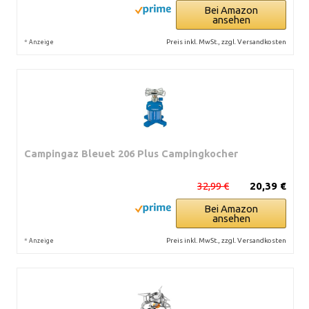
Bei Amazon
ansehen
*
Preis inkl. MwSt., zzgl. Versandkosten
Anzeige
Campingaz Bleuet 206 Plus Campingkocher
32,99 €
20,39 €
Bei Amazon
ansehen
*
Preis inkl. MwSt., zzgl. Versandkosten
Anzeige