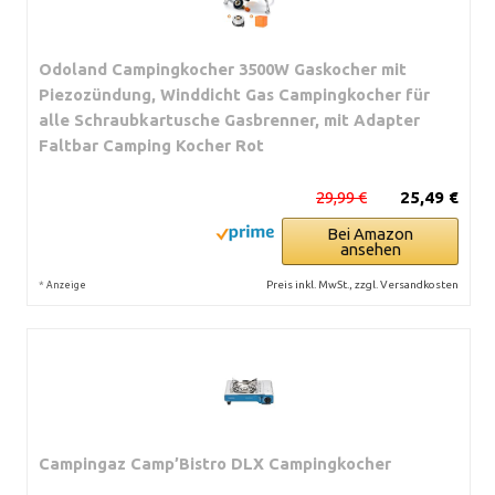
Odoland Campingkocher 3500W Gaskocher mit
Piezozündung, Winddicht Gas Campingkocher für
alle Schraubkartusche Gasbrenner, mit Adapter
Faltbar Camping Kocher Rot
29,99 €
25,49 €
Bei Amazon
ansehen
*
Preis inkl. MwSt., zzgl. Versandkosten
Anzeige
Campingaz Camp’Bistro DLX Campingkocher