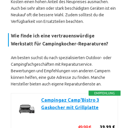
Kosten einen hohen Anteil des Neupreises ausmachen.
Auch bei sehr alten oder stark beschädigten Geräten ist ein
Neukauf oft die bessere Wahl. Zudem solltest du die
Verfügbarkeit von Ersatzteilen beachten.
Wie finde ich eine vertrauenswürdige
Werkstatt für Campingkocher-Reparaturen?
Am besten suchst du nach spezialisierten Outdoor- oder
Campingfachgeschäften mit Reparaturservice.
Bewertungen und Empfehlungen von anderen Campern
können helfen, eine gute Adresse zu finden. Manche
Hersteller bieten auch eigene Reparaturdienste an.
EMPFEHLUNG
Campingaz Camp'Bistro 3
Gaskocher mit Grillplatte
49,90 €
39,99 €