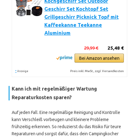
Kochgeschirr Set Outdoor
Geschirr Set Kochtopf Set
Grillgeschirr Picknick Topf mit
Kaffeekanne Teekanne
Aluminium
29,99 €
25,48 €
Bei Amazon ansehen
*
Preis inkl. MwSt., zzgl. Versandkosten
Anzeige
Kann ich mit regelmäßiger Wartung
Reparaturkosten sparen?
Auf jeden Fall. Eine regelmäßige Reinigung und Kontrolle
kann Verschleiß vorbeugen und kleinere Probleme
frühzeitig erkennen. So reduzierst du das Risiko für teure
Reparaturen und sorgst dafür, dass dein Campingkocher