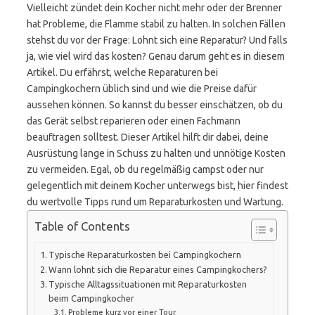
Vielleicht zündet dein Kocher nicht mehr oder der Brenner
hat Probleme, die Flamme stabil zu halten. In solchen Fällen
stehst du vor der Frage: Lohnt sich eine Reparatur? Und falls
ja, wie viel wird das kosten? Genau darum geht es in diesem
Artikel. Du erfährst, welche Reparaturen bei
Campingkochern üblich sind und wie die Preise dafür
aussehen können. So kannst du besser einschätzen, ob du
das Gerät selbst reparieren oder einen Fachmann
beauftragen solltest. Dieser Artikel hilft dir dabei, deine
Ausrüstung lange in Schuss zu halten und unnötige Kosten
zu vermeiden. Egal, ob du regelmäßig campst oder nur
gelegentlich mit deinem Kocher unterwegs bist, hier findest
du wertvolle Tipps rund um Reparaturkosten und Wartung.
Table of Contents
Typische Reparaturkosten bei Campingkochern
Wann lohnt sich die Reparatur eines Campingkochers?
Typische Alltagssituationen mit Reparaturkosten
beim Campingkocher
Probleme kurz vor einer Tour