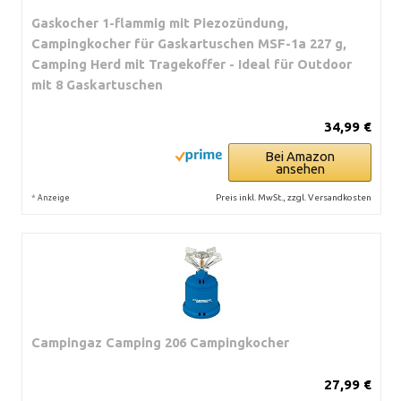
Gaskocher 1-flammig mit Piezozündung,
Campingkocher für Gaskartuschen MSF-1a 227 g,
Camping Herd mit Tragekoffer - Ideal für Outdoor
mit 8 Gaskartuschen
34,99 €
Bei Amazon
ansehen
*
Preis inkl. MwSt., zzgl. Versandkosten
Anzeige
Campingaz Camping 206 Campingkocher
27,99 €