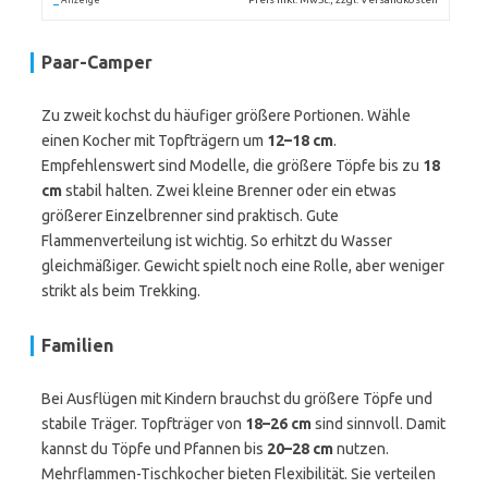
Anzeige
Paar-Camper
Zu zweit kochst du häufiger größere Portionen. Wähle
einen Kocher mit Topfträgern um
12–18 cm
.
Empfehlenswert sind Modelle, die größere Töpfe bis zu
18
cm
stabil halten. Zwei kleine Brenner oder ein etwas
größerer Einzelbrenner sind praktisch. Gute
Flammenverteilung ist wichtig. So erhitzt du Wasser
gleichmäßiger. Gewicht spielt noch eine Rolle, aber weniger
strikt als beim Trekking.
Familien
Bei Ausflügen mit Kindern brauchst du größere Töpfe und
stabile Träger. Topfträger von
18–26 cm
sind sinnvoll. Damit
kannst du Töpfe und Pfannen bis
20–28 cm
nutzen.
Mehrflammen-Tischkocher bieten Flexibilität. Sie verteilen