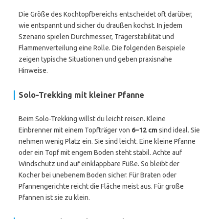
Die Größe des Kochtopfbereichs entscheidet oft darüber,
wie entspannt und sicher du draußen kochst. In jedem
Szenario spielen Durchmesser, Trägerstabilität und
Flammenverteilung eine Rolle. Die folgenden Beispiele
zeigen typische Situationen und geben praxisnahe
Hinweise.
Solo-Trekking mit kleiner Pfanne
Beim Solo-Trekking willst du leicht reisen. Kleine
Einbrenner mit einem Topfträger von
6–12 cm
sind ideal. Sie
nehmen wenig Platz ein. Sie sind leicht. Eine kleine Pfanne
oder ein Topf mit engem Boden steht stabil. Achte auf
Windschutz und auf einklappbare Füße. So bleibt der
Kocher bei unebenem Boden sicher. Für Braten oder
Pfannengerichte reicht die Fläche meist aus. Für große
Pfannen ist sie zu klein.