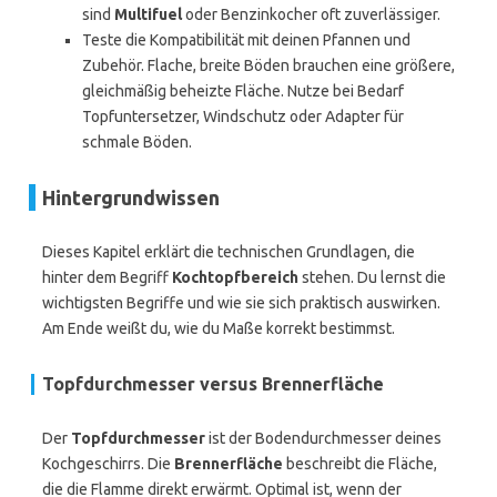
sind
Multifuel
oder Benzinkocher oft zuverlässiger.
Teste die Kompatibilität mit deinen Pfannen und
Zubehör. Flache, breite Böden brauchen eine größere,
gleichmäßig beheizte Fläche. Nutze bei Bedarf
Topfuntersetzer, Windschutz oder Adapter für
schmale Böden.
Hintergrundwissen
Dieses Kapitel erklärt die technischen Grundlagen, die
hinter dem Begriff
Kochtopfbereich
stehen. Du lernst die
wichtigsten Begriffe und wie sie sich praktisch auswirken.
Am Ende weißt du, wie du Maße korrekt bestimmst.
Topfdurchmesser versus Brennerfläche
Der
Topfdurchmesser
ist der Bodendurchmesser deines
Kochgeschirrs. Die
Brennerfläche
beschreibt die Fläche,
die die Flamme direkt erwärmt. Optimal ist, wenn der