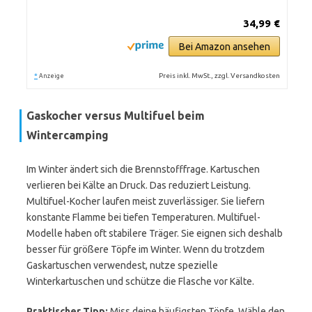
34,99 €
Bei Amazon ansehen
*
Preis inkl. MwSt., zzgl. Versandkosten
Anzeige
Gaskocher versus Multifuel beim
Wintercamping
Im Winter ändert sich die Brennstofffrage. Kartuschen
verlieren bei Kälte an Druck. Das reduziert Leistung.
Multifuel-Kocher laufen meist zuverlässiger. Sie liefern
konstante Flamme bei tiefen Temperaturen. Multifuel-
Modelle haben oft stabilere Träger. Sie eignen sich deshalb
besser für größere Töpfe im Winter. Wenn du trotzdem
Gaskartuschen verwendest, nutze spezielle
Winterkartuschen und schütze die Flasche vor Kälte.
Praktischer Tipp:
Miss deine häufigsten Töpfe. Wähle den