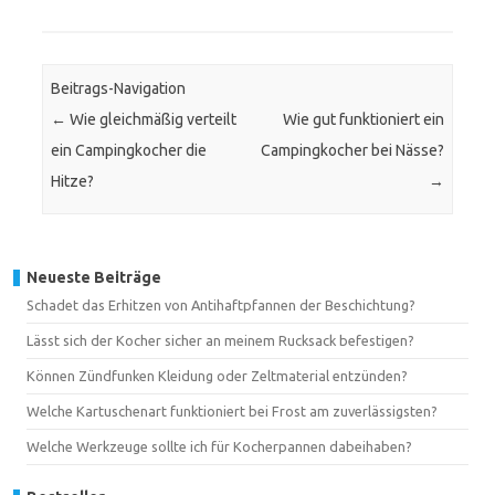
Beitrags-Navigation
←
Wie gleichmäßig verteilt
Wie gut funktioniert ein
ein Campingkocher die
Campingkocher bei Nässe?
Hitze?
→
Neueste Beiträge
Schadet das Erhitzen von Antihaftpfannen der Beschichtung?
Lässt sich der Kocher sicher an meinem Rucksack befestigen?
Können Zündfunken Kleidung oder Zeltmaterial entzünden?
Welche Kartuschenart funktioniert bei Frost am zuverlässigsten?
Welche Werkzeuge sollte ich für Kocherpannen dabeihaben?