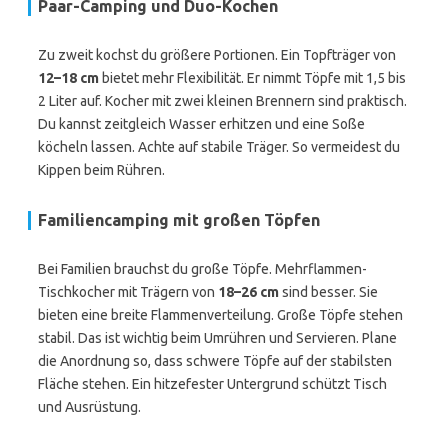
Paar-Camping und Duo-Kochen
Zu zweit kochst du größere Portionen. Ein Topfträger von
12–18 cm
bietet mehr Flexibilität. Er nimmt Töpfe mit 1,5 bis
2 Liter auf. Kocher mit zwei kleinen Brennern sind praktisch.
Du kannst zeitgleich Wasser erhitzen und eine Soße
köcheln lassen. Achte auf stabile Träger. So vermeidest du
Kippen beim Rühren.
Familiencamping mit großen Töpfen
Bei Familien brauchst du große Töpfe. Mehrflammen-
Tischkocher mit Trägern von
18–26 cm
sind besser. Sie
bieten eine breite Flammenverteilung. Große Töpfe stehen
stabil. Das ist wichtig beim Umrühren und Servieren. Plane
die Anordnung so, dass schwere Töpfe auf der stabilsten
Fläche stehen. Ein hitzefester Untergrund schützt Tisch
und Ausrüstung.