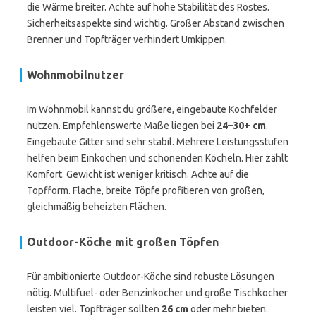
die Wärme breiter. Achte auf hohe Stabilität des Rostes.
Sicherheitsaspekte sind wichtig. Großer Abstand zwischen
Brenner und Topfträger verhindert Umkippen.
Wohnmobilnutzer
Im Wohnmobil kannst du größere, eingebaute Kochfelder
nutzen. Empfehlenswerte Maße liegen bei
24–30+ cm
.
Eingebaute Gitter sind sehr stabil. Mehrere Leistungsstufen
helfen beim Einkochen und schonenden Köcheln. Hier zählt
Komfort. Gewicht ist weniger kritisch. Achte auf die
Topfform. Flache, breite Töpfe profitieren von großen,
gleichmäßig beheizten Flächen.
Outdoor-Köche mit großen Töpfen
Für ambitionierte Outdoor-Köche sind robuste Lösungen
nötig. Multifuel- oder Benzinkocher und große Tischkocher
leisten viel. Topfträger sollten
26 cm
oder mehr bieten.