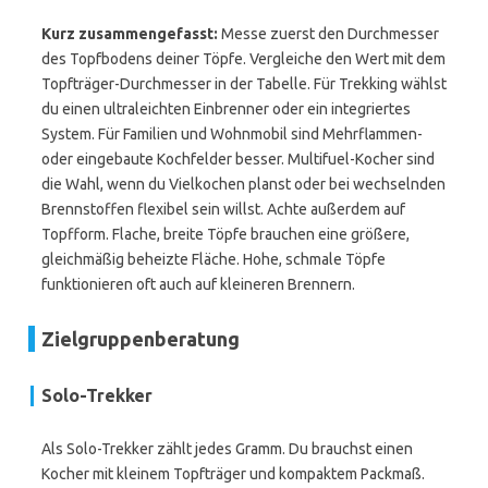
Kurz zusammengefasst:
Messe zuerst den Durchmesser
des Topfbodens deiner Töpfe. Vergleiche den Wert mit dem
Topfträger-Durchmesser in der Tabelle. Für Trekking wählst
du einen ultraleichten Einbrenner oder ein integriertes
System. Für Familien und Wohnmobil sind Mehrflammen-
oder eingebaute Kochfelder besser. Multifuel-Kocher sind
die Wahl, wenn du Vielkochen planst oder bei wechselnden
Brennstoffen flexibel sein willst. Achte außerdem auf
Topfform. Flache, breite Töpfe brauchen eine größere,
gleichmäßig beheizte Fläche. Hohe, schmale Töpfe
funktionieren oft auch auf kleineren Brennern.
Zielgruppenberatung
Solo-Trekker
Als Solo-Trekker zählt jedes Gramm. Du brauchst einen
Kocher mit kleinem Topfträger und kompaktem Packmaß.