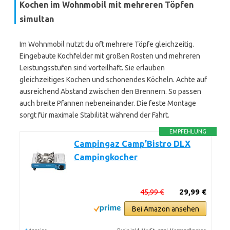
Kochen im Wohnmobil mit mehreren Töpfen
simultan
Im Wohnmobil nutzt du oft mehrere Töpfe gleichzeitig.
Eingebaute Kochfelder mit großen Rosten und mehreren
Leistungsstufen sind vorteilhaft. Sie erlauben
gleichzeitiges Kochen und schonendes Köcheln. Achte auf
ausreichend Abstand zwischen den Brennern. So passen
auch breite Pfannen nebeneinander. Die feste Montage
sorgt für maximale Stabilität während der Fahrt.
EMPFEHLUNG
Campingaz Camp’Bistro DLX
Campingkocher
45,99 €
29,99 €
Bei Amazon ansehen