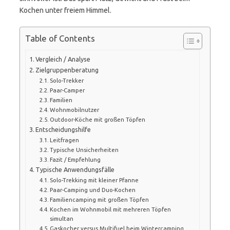
Kochen unter freiem Himmel.
Table of Contents
Vergleich / Analyse
Zielgruppenberatung
Solo-Trekker
Paar-Camper
Familien
Wohnmobilnutzer
Outdoor-Köche mit großen Töpfen
Entscheidungshilfe
Leitfragen
Typische Unsicherheiten
Fazit / Empfehlung
Typische Anwendungsfälle
Solo-Trekking mit kleiner Pfanne
Paar-Camping und Duo-Kochen
Familiencamping mit großen Töpfen
Kochen im Wohnmobil mit mehreren Töpfen
simultan
Gaskocher versus Multifuel beim Wintercamping