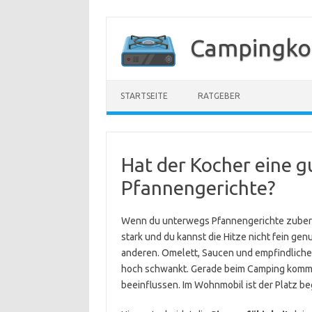
Zum
Inhalt
Campingko
springen
STARTSEITE
RATGEBER
Hat der Kocher eine g
Pfannengerichte?
Wenn du unterwegs Pfannengerichte zubereit
stark und du kannst die Hitze nicht fein genu
anderen. Omelett, Saucen und empfindliche 
hoch schwankt. Gerade beim Camping kommt
beeinflussen. Im Wohnmobil ist der Platz b