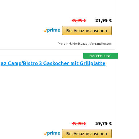
39,99 €
21,99 €
Bei Amazon ansehen
Preis inkl. MwSt., zzgl. Versandkosten
EMPFEHLUNG
z Camp'Bistro 3 Gaskocher mit Grillplatte
49,90 €
39,79 €
Bei Amazon ansehen