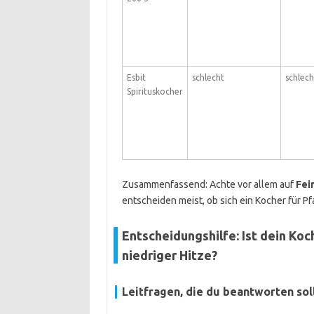
Esbit
schlecht
schlech
Spirituskocher
Zusammenfassend: Achte vor allem auf
Fei
entscheiden meist, ob sich ein Kocher für P
Entscheidungshilfe: Ist dein Koc
niedriger Hitze?
Leitfragen, die du beantworten sol