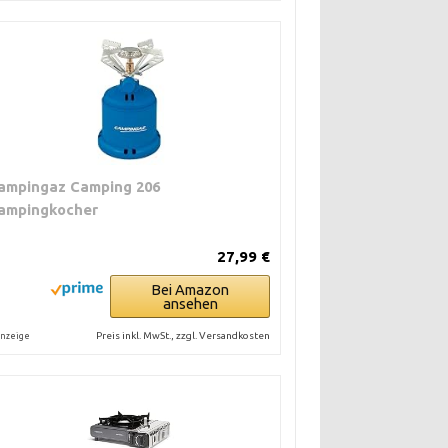
ampingaz Camping 206
ampingkocher
27,99 €
Bei Amazon
ansehen
Preis inkl. MwSt., zzgl. Versandkosten
nzeige