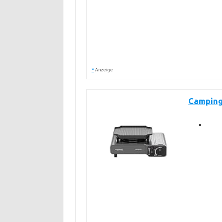
*
Anzeige
Campinga