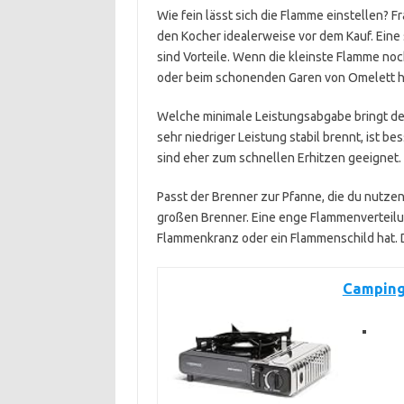
Wie fein lässt sich die Flamme einstellen? Fr
den Kocher idealerweise vor dem Kauf. Eine
sind Vorteile. Wenn die kleinste Flamme noc
oder beim schonenden Garen von Omelett 
Welche minimale Leistungsabgabe bringt der
sehr niedriger Leistung stabil brennt, ist 
sind eher zum schnellen Erhitzen geeignet.
Passt der Brenner zur Pfanne, die du nutze
großen Brenner. Eine enge Flammenverteilun
Flammenkranz oder ein Flammenschild hat. 
Camping