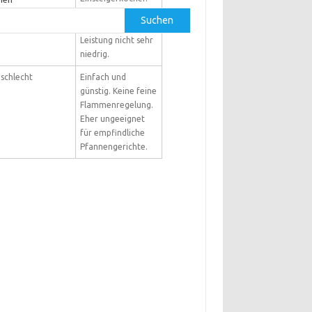
Regelung möglich,
Suchen
aber minimale
Leistung nicht sehr
niedrig.
schlecht
Einfach und
günstig. Keine feine
Flammenregelung.
Eher ungeeignet
für empfindliche
Pfannengerichte.