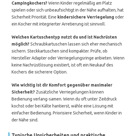
Campingkochers?
Wenn Kinder regelmäßig am Platz
spielen oder sich unbeaufsichtigt in der Nähe aufhalten, hat
Sicherheit Priorität. Eine
kindersichere Verriegelung
oder
ein Kocher mit integrierter Arretierung ist sinnvoll.
Welchen Kartuschentyp nutzt du und ist Nachrüsten
möglich?
Schraubkartuschen lassen sich eher mechanisch
sichern. Steckkartuschen sind kompakter. Prüfe, ob
Hersteller Adapter oder Verriegelungsringe anbieten. Wenn
keine Nachrüstlösung existiert, ist oft ein Neukauf des
Kochers die sicherere Option.
Wie wichtig ist dir Komfort gegenüber maximaler
Sicherheit?
Zusätzliche Verriegelungen können
Bedienung verlang-samen. Wenn du oft unter Zeitdruck
kochst oder bei Kälte hantierst, wähle eine Lösung mit
einfacher Bedienung. Priorisiere Sicherheit, wenn Kinder in
der Nähe sind.
Typische Unsicherheiten und praktische