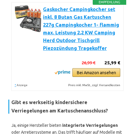
EMPFEHLUNG
Gaskocher Campingkocher set
inkl. 8 Butan Gas Kartuschen
227g Campingkocher 1- flammig
max. Leistung 2,2 KW Camping
Herd Outdoor Tischgrill
Piezozündung Tragekoffer
26,99 €
25,99 €
Bei Amazon ansehen
*
Preis inkl. MwSt., zzgl. Versandkosten
Anzeige
Gibt es werkseitig kindersichere
Verriegelungen am Kartuschenanschluss?
Ja, einige Hersteller bieten
integrierte Verriegelungen
oder Arretiersysteme an. Das trifft häufiger auf Modelle mit