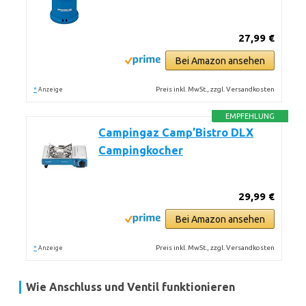
27,99 €
Bei Amazon ansehen
*
Preis inkl. MwSt., zzgl. Versandkosten
Anzeige
EMPFEHLUNG
Campingaz Camp’Bistro DLX
Campingkocher
29,99 €
Bei Amazon ansehen
*
Preis inkl. MwSt., zzgl. Versandkosten
Anzeige
Wie Anschluss und Ventil funktionieren