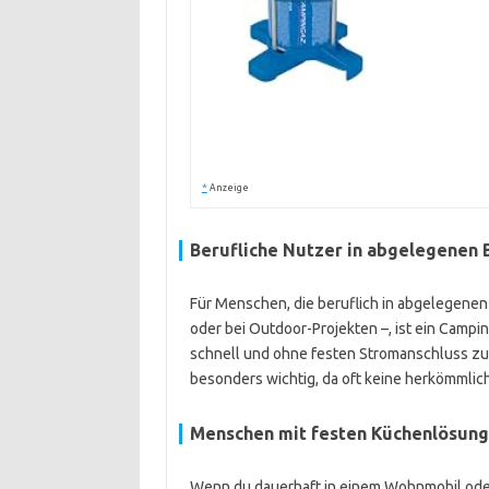
*
Anzeige
Berufliche Nutzer in abgelegenen 
Für Menschen, die beruflich in abgelegenen
oder bei Outdoor-Projekten –, ist ein Campi
schnell und ohne festen Stromanschluss zu
besonders wichtig, da oft keine herkömmli
Menschen mit festen Küchenlösun
Wenn du dauerhaft in einem Wohnmobil oder T