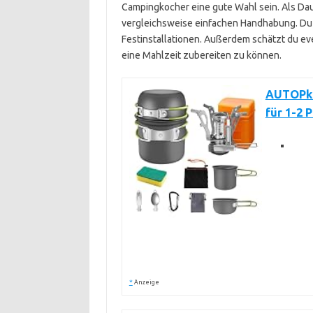
Campingkocher eine gute Wahl sein. Als Daue
vergleichsweise einfachen Handhabung. Du 
Festinstallationen. Außerdem schätzt du eve
eine Mahlzeit zubereiten zu können.
AUTOPki
für 1-2 
*
Anzeige