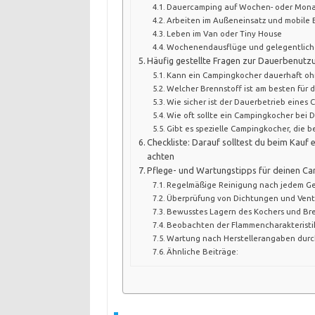
Dauercamping auf Wochen- oder Mona
Arbeiten im Außeneinsatz und mobile 
Leben im Van oder Tiny House
Wochenendausflüge und gelegentlich
Häufig gestellte Fragen zur Dauerbenut
Kann ein Campingkocher dauerhaft oh
Welcher Brennstoff ist am besten für
Wie sicher ist der Dauerbetrieb eine
Wie oft sollte ein Campingkocher bei
Gibt es spezielle Campingkocher, die 
Checkliste: Darauf solltest du beim Kau
achten
Pflege- und Wartungstipps für deinen C
Regelmäßige Reinigung nach jedem G
Überprüfung von Dichtungen und Vent
Bewusstes Lagern des Kochers und Br
Beobachten der Flammencharakteristi
Wartung nach Herstellerangaben durc
Ähnliche Beiträge: