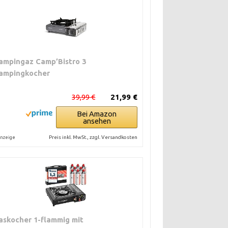
ampingaz Camp’Bistro 3
ampingkocher
39,99 €
21,99 €
Bei Amazon
ansehen
Preis inkl. MwSt., zzgl. Versandkosten
nzeige
askocher 1-flammig mit