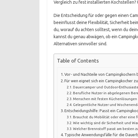
Vergleich zu fest installierten Kochstellen
Die Entscheidung für oder gegen einen Camp
beeinflusst deine Flexibilität, Sicherheit b
du, worauf du achten solltest, wenn du dein
kannst du genau abwägen, ob ein Campingko
Alternativen sinnvoller sind.
Table of Contents
Vor- und Nachteile von Campingkochern 
Für wen eignet sich ein Campingkocher 
Dauercamper und Outdoor-Enthusiast
Berufliche Nutzer in abgelegenen Ber
Menschen mit festen Küchenlösungen
Gelegentliche Nutzer und Wochenenda
Entscheidungshilfe: Passt ein Campingkoc
Brauchst du Mobilität oder eher eine f
Wie wichtig sind dir Sicherheit und W
Welcher Brennstoff passt am besten z
Typische Anwendungsfälle für die Daue