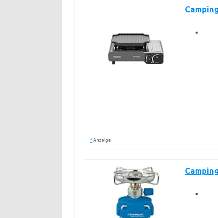
Campinga
*
Anzeige
Camping