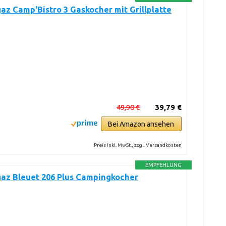
z Camp'Bistro 3 Gaskocher mit Grillplatte
49,90 €
39,79 €
Bei Amazon ansehen
Preis inkl. MwSt., zzgl. Versandkosten
EMPFEHLUNG
az Bleuet 206 Plus Campingkocher