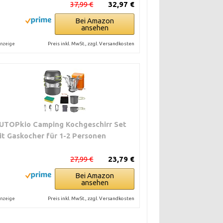
37,99 €
32,97 €
Bei Amazon
ansehen
Preis inkl. MwSt., zzgl. Versandkosten
nzeige
UTOPkio Camping Kochgeschirr Set
it Gaskocher für 1-2 Personen
27,99 €
23,79 €
Bei Amazon
ansehen
Preis inkl. MwSt., zzgl. Versandkosten
nzeige