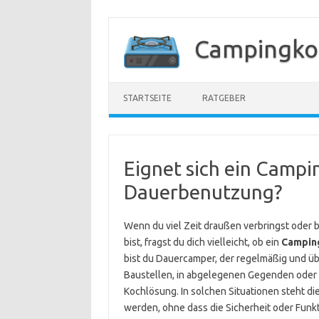
Zum
Inhalt
Campingko
springen
STARTSEITE
RATGEBER
Eignet sich ein Campi
Dauerbenutzung?
Wenn du viel Zeit draußen verbringst oder 
bist, fragst du dich vielleicht, ob ein
Camping
bist du Dauercamper, der regelmäßig und üb
Baustellen, in abgelegenen Gegenden oder
Kochlösung. In solchen Situationen steht d
werden, ohne dass die Sicherheit oder Funkti