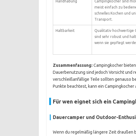
Handhabung
Campingkocher sind mobi
meist einfach zu bediene
schnelles Kochen und u
Transport.
Haltbarkeit
Qualitativ hochwertige
sind sehr robust und ha
wenn sie gepflegt werde
Zusammenfassung:
Campingkocher bieten v
Dauerbenutzung sind jedoch Vorsicht und r
verschleißanfällige Teile sollten genauso 
Punkte beachtest, kann ein Campingkocher a
Für wen eignet sich ein Campin
Dauercamper und Outdoor-Enthusi
Wenn du regelmäßig längere Zeit draußen bi