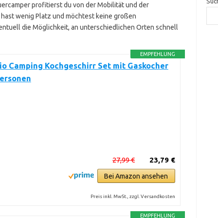
Suc
rcamper profitierst du von der Mobilität und der
hast wenig Platz und möchtest keine großen
ntuell die Möglichkeit, an unterschiedlichen Orten schnell
EMPFEHLUNG
o Camping Kochgeschirr Set mit Gaskocher
Personen
27,99 €
23,79 €
Bei Amazon ansehen
Preis inkl. MwSt., zzgl. Versandkosten
EMPFEHLUNG