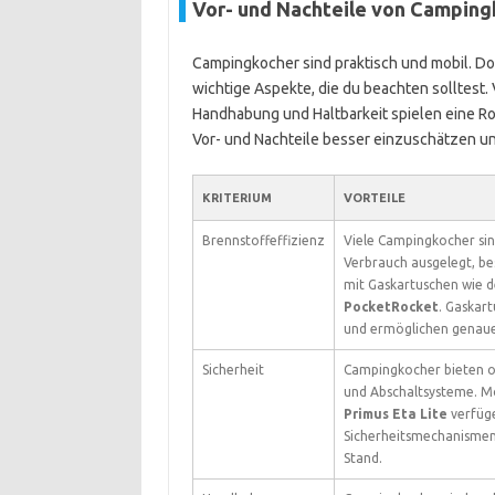
Vor- und Nachteile von Camping
Campingkocher sind praktisch und mobil. Doc
wichtige Aspekte, die du beachten solltest.
Handhabung und Haltbarkeit spielen eine Rolle
Vor- und Nachteile besser einzuschätzen un
KRITERIUM
VORTEILE
Brennstoffeffizienz
Viele Campingkocher sin
Verbrauch ausgelegt, b
mit Gaskartuschen wie 
PocketRocket
. Gaskar
und ermöglichen genaue
Sicherheit
Campingkocher bieten o
und Abschaltsysteme. Mo
Primus Eta Lite
verfüge
Sicherheitsmechanismen
Stand.